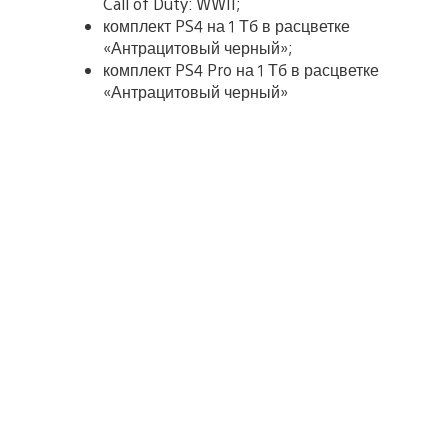
Call of Duty: WWII;
комплект PS4 на 1 Тб в расцветке
«Антрацитовый черный»;
комплект PS4 Pro на 1 Тб в расцветке
«Антрацитовый черный»