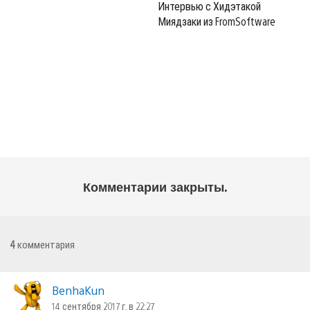
Интервью с Хидэтакой
Миядзаки из FromSoftware
Комментарии закрыты.
4
комментария
BenhaKun
14 сентября 2017 г. в 22:27