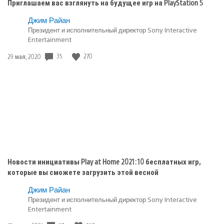
Приглашаем вас взглянуть на будущее игр на PlayStation 5
Опубликовано
Джим Райан
Президент и исполнительный директор Sony Interactive
в:
Entertainment
PlayStation
5
35
270
Дата
29 мая, 2020
публикации:
Новости инициативы Play at Home 2021: 10 бесплатных игр,
которые вы сможете загрузить этой весной
Джим Райан
Президент и исполнительный директор Sony Interactive
Entertainment