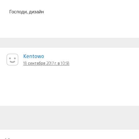
Господи, дизайн
Kentowo
18 сентября 2017 г. в 10:58