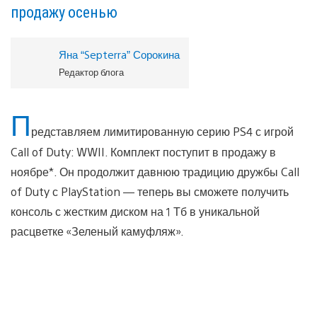
продажу осенью
Яна “Septerra” Сорокина
Редактор блога
П
редставляем лимитированную серию PS4 с игрой
Call of Duty: WWII. Комплект поступит в продажу в
ноябре*. Он продолжит давнюю традицию дружбы Call
of Duty с PlayStation — теперь вы сможете получить
консоль с жестким диском на 1 Тб в уникальной
расцветке «Зеленый камуфляж».