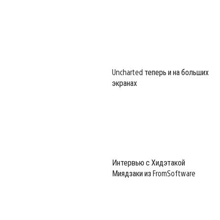
Uncharted теперь и на больших
экранах
Интервью с Хидэтакой
Миядзаки из FromSoftware