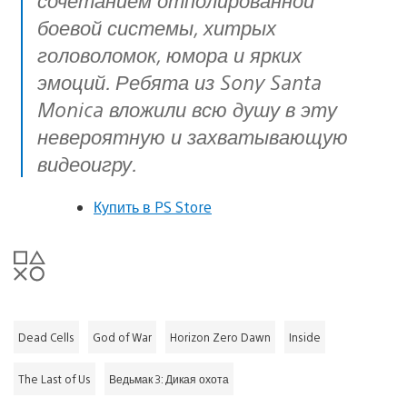
боевой системы, хитрых
головоломок, юмора и ярких
эмоций. Ребята из Sony Santa
Monica вложили всю душу в эту
невероятную и захватывающую
видеоигру.
Купить в PS Store
Dead Cells
God of War
Horizon Zero Dawn
Inside
The Last of Us
Ведьмак 3: Дикая охота