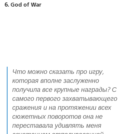
6. God of War
Что можно сказать про игру,
которая вполне заслуженно
получила все крупные награды? С
самого первого захватывающего
сражения и на протяжении всех
сюжетных поворотов она не
переставала удивлять меня
сочетанием отполированной