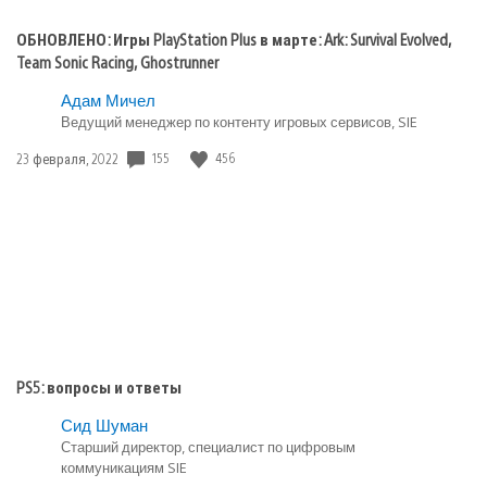
ОБНОВЛЕНО: Игры PlayStation Plus в марте: Ark: Survival Evolved,
Team Sonic Racing, Ghostrunner
Адам Мичел
Ведущий менеджер по контенту игровых сервисов, SIE
Дата
155
456
23 февраля, 2022
публикации:
PS5: вопросы и ответы
Сид Шуман
Старший директор, специалист по цифровым
коммуникациям SIE