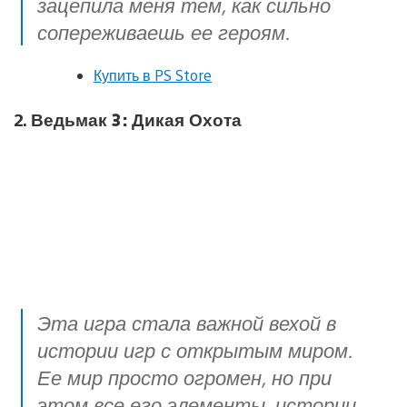
зацепила меня тем, как сильно
сопереживаешь ее героям.
Купить в PS Store
2.
Ведьмак 3: Дикая Охота
Эта игра стала важной вехой в
истории игр с открытым миром.
Ее мир просто огромен, но при
этом все его элементы, истории