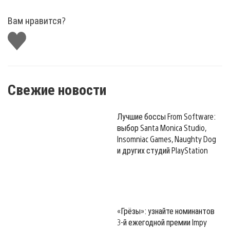
Вам нравится?
Поставить
лайк
Свежие новости
Лучшие боссы From Software:
выбор Santa Monica Studio,
Insomniac Games, Naughty Dog
и других студий PlayStation
«Грёзы»: узнайте номинантов
3-й ежегодной премии Impy