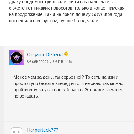
драку продемонстрировали почти в начале, да и в
сюжете нет никаких поворотов, только в конце, намекая
на продолжение. Так и не понял почему GOW игра года,
поспешили с выпуском, лучше б доделали.
Origami_Defend
09 сентября 2019 г. в 15:38
Менее чем за день, ты серьезно!? То есть на изи и
просто тупо бежать вперед и то, я не знаю как можно
пройти игру за условно 5-6 часов. Это даже в туалет
не вставать.
HarperJack777