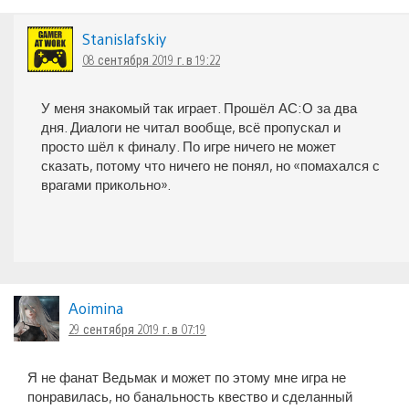
Stanislafskiy
08 сентября 2019 г. в 19:22
У меня знакомый так играет. Прошёл АС:О за два
дня. Диалоги не читал вообще, всё пропускал и
просто шёл к финалу. По игре ничего не может
сказать, потому что ничего не понял, но «помахался с
врагами прикольно».
Aoimina
29 сентября 2019 г. в 07:19
Я не фанат Ведьмак и может по этому мне игра не
понравилась, но банальность квество и сделанный