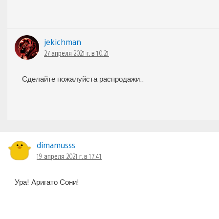
jekichman
27 апреля 2021 г. в 10:21
Сделайте пожалуйста распродажи..
dimamusss
19 апреля 2021 г. в 17:41
Ура! Аригато Сони!