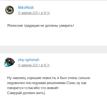
NikoRodi
19 апреля 2021 г. в 18:16
Японские традиции не должны умирать!
shy-sphinx6
19 апреля 2021 г. в 18:31
Ну наконец хорошие новости, я был очень сильно
недоволен последними решениями Сони, ну как
говорится «спасибо что живой»
Самурай должен жить)