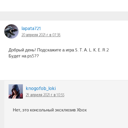
lapata721
20 апреля 2021 г. в 07:38
Добрый день! Подскажите а игра S. T. A. L. K. E. R 2
Будет на ps5??
knogofob_loki
29 апреля 2021 г. в 10:55
Нет, это консольный эксклюзив Xbox