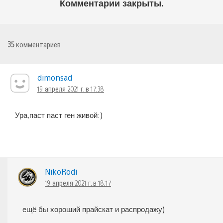
Комментарии закрыты.
35
комментариев
dimonsad
19 апреля 2021 г. в 17:38
Ура,паст паст ген живой:)
NikoRodi
19 апреля 2021 г. в 18:17
ещё бы хороший прайскат и распродажу)