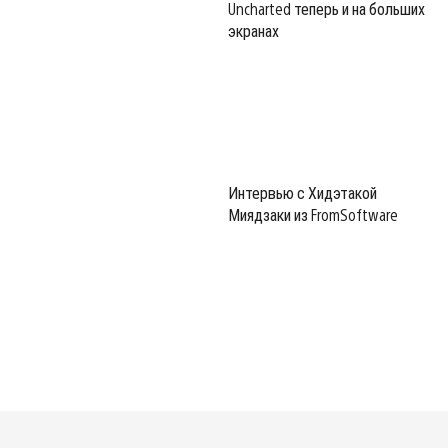
Uncharted теперь и на больших
экранах
Интервью с Хидэтакой
Миядзаки из FromSoftware