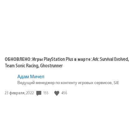
ОБНОВЛЕНО: Игры PlayStation Plus в марте: Ark: Survival Evolved,
Team Sonic Racing, Ghostrunner
Адам Мичел
Ведущий менеджер по контенту игровых сервисов, SIE
Дата
155
456
23 февраля, 2022
публикации: