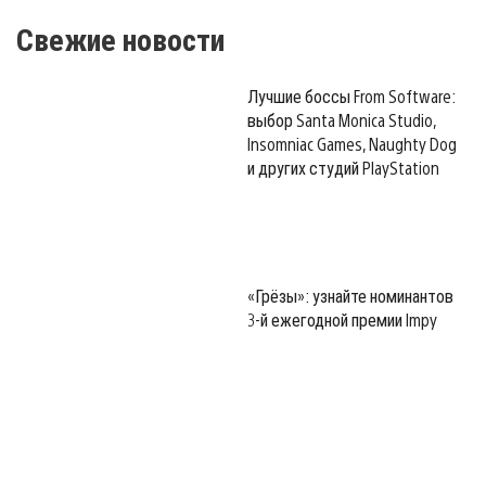
Свежие новости
Лучшие боссы From Software:
выбор Santa Monica Studio,
Insomniac Games, Naughty Dog
и других студий PlayStation
«Грёзы»: узнайте номинантов
3-й ежегодной премии Impy