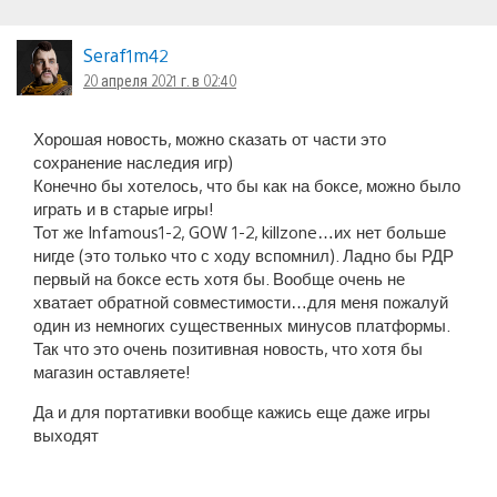
Seraf1m42
20 апреля 2021 г. в 02:40
Хорошая новость, можно сказать от части это
сохранение наследия игр)
Конечно бы хотелось, что бы как на боксе, можно было
играть и в старые игры!
Тот же Infamous1-2, GOW 1-2, killzone…их нет больше
нигде (это только что с ходу вспомнил). Ладно бы РДР
первый на боксе есть хотя бы. Вообще очень не
хватает обратной совместимости…для меня пожалуй
один из немногих существенных минусов платформы.
Так что это очень позитивная новость, что хотя бы
магазин оставляете!
Да и для портативки вообще кажись еще даже игры
выходят