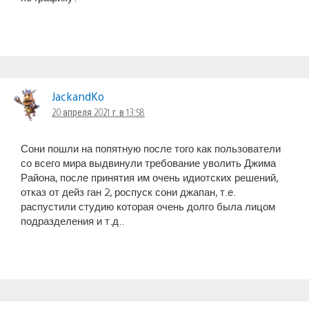
JackandKo
20 апреля 2021 г. в 13:58
Сони пошли на попятную после того как пользователи
со всего мира выдвинули требование уволить Джима
Района, после принятия им очень идиотских решений,
отказ от дейз ган 2, роспуск сони джапан, т.е.
распустили студию которая очень долго была лицом
подразделения и т.д..