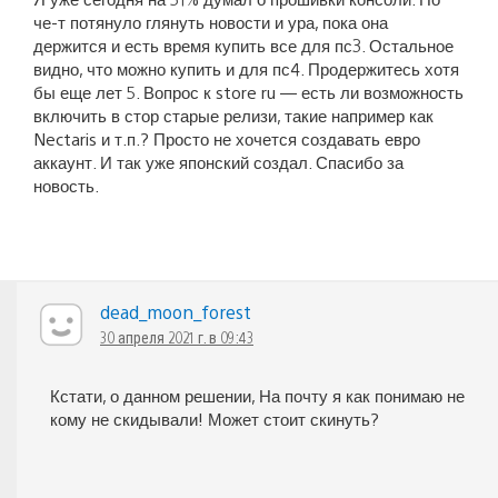
че-т потянуло глянуть новости и ура, пока она
держится и есть время купить все для пс3. Остальное
видно, что можно купить и для пс4. Продержитесь хотя
бы еще лет 5. Вопрос к store ru — есть ли возможность
включить в стор старые релизи, такие например как
Nectaris и т.п.? Просто не хочется создавать евро
аккаунт. И так уже японский создал. Спасибо за
новость.
dead_moon_forest
30 апреля 2021 г. в 09:43
Кстати, о данном решении, На почту я как понимаю не
кому не скидывали! Может стоит скинуть?