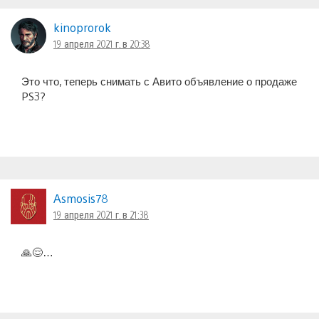
kinoprorok
19 апреля 2021 г. в 20:38
Это что, теперь снимать с Авито объявление о продаже
PS3?
Asmosis78
19 апреля 2021 г. в 21:38
🙏😌…