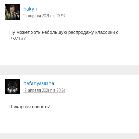
haky-r
19 апреля 2021 г. в 19:53
Ну может хоть небольшую распродажу классики с
PSVita?
nafanyasasha
19 апреля 2021 г. в 20:34
Шикарная новость!