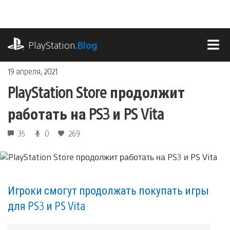
Перейти
к
содержимому
playstation.com
PlayStation
.Blog
МЕ
19 апреля, 2021
PlayStation Store продолжит
работать на PS3 и PS Vita
35
0
269
Игроки смогут продолжать покупать игры
для PS3 и PS Vita