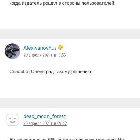
когда издатель решил в стороны пользователей.
AlexIvanovRus
20 апреля 2021 г. в 19:55
Спасибо! Очень рад такому решению
dead_moon_forest
30 апреля 2021 г. в 09:42
Я уже сегодня на 51% думал о прошивки консоли. Но