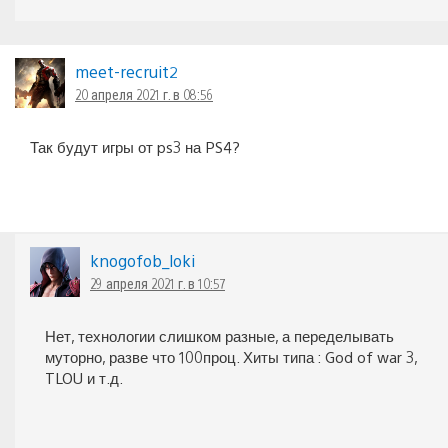
meet-recruit2
20 апреля 2021 г. в 08:56
Так будут игры от ps3 на PS4?
knogofob_loki
29 апреля 2021 г. в 10:57
Нет, технологии слишком разные, а переделывать
муторно, разве что 100проц. Хиты типа : God of war 3,
TLOU и т.д.