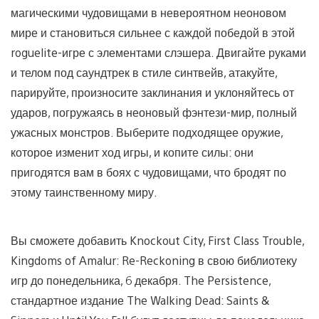
магическими чудовищами в невероятном неоновом
мире и становиться сильнее с каждой победой в этой
roguelite-игре с элементами слэшера. Двигайте руками
и телом под саундтрек в стиле синтвейв, атакуйте,
парируйте, произносите заклинания и уклоняйтесь от
ударов, погружаясь в неоновый фэнтези-мир, полный
ужасных монстров. Выберите подходящее оружие,
которое изменит ход игры, и копите силы: они
пригодятся вам в боях с чудовищами, что бродят по
этому таинственному миру.
Вы сможете добавить Knockout City, First Class Trouble,
Kingdoms of Amalur: Re-Reckoning в свою библиотеку
игр до понедельника, 6 декабря. The Persistence,
стандартное издание The Walking Dead: Saints &