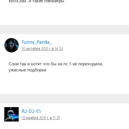
xbox,нах..й такие говноигры
Funny_Panda_
30 октября 2021 г. в 14:02
Сони так и хотят что бы на пс 5 не переходили,
ужасные подборки
R2-D2-E5
02 ноября 2021 г. в 11:39