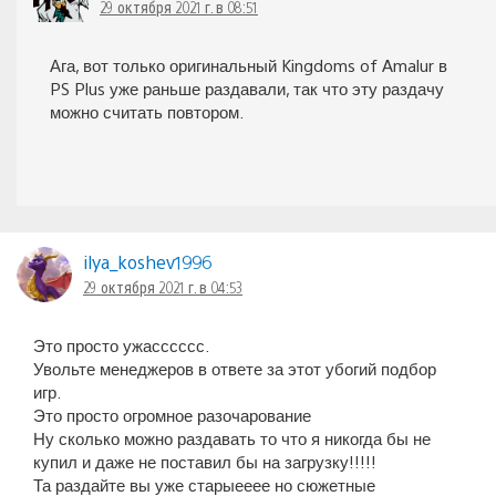
29 октября 2021 г. в 08:51
Ага, вот только оригинальный Kingdoms of Amalur в
PS Plus уже раньше раздавали, так что эту раздачу
можно считать повтором.
ilya_koshev1996
29 октября 2021 г. в 04:53
Это просто ужасссссс.
Увольте менеджеров в ответе за этот убогий подбор
игр.
Это просто огромное разочарование
Ну сколько можно раздавать то что я никогда бы не
купил и даже не поставил бы на загрузку!!!!!
Та раздайте вы уже старыееее но сюжетные