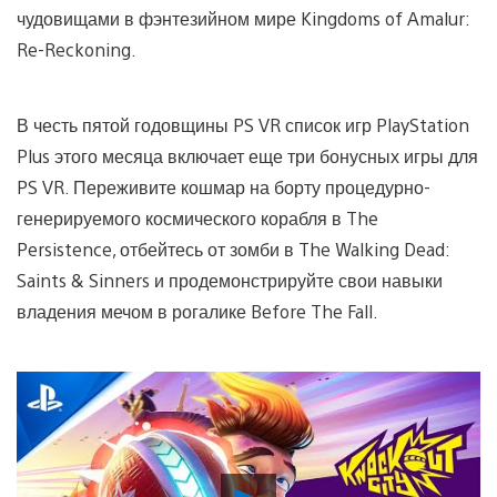
чудовищами в фэнтезийном мире Kingdoms of Amalur:
Re-Reckoning.
В честь пятой годовщины PS VR список игр PlayStation
Plus этого месяца включает еще три бонусных игры для
PS VR. Переживите кошмар на борту процедурно-
генерируемого космического корабля в The
Persistence, отбейтесь от зомби в The Walking Dead:
Saints & Sinners и продемонстрируйте свои навыки
владения мечом в рогалике Before The Fall.
Воспроизвести