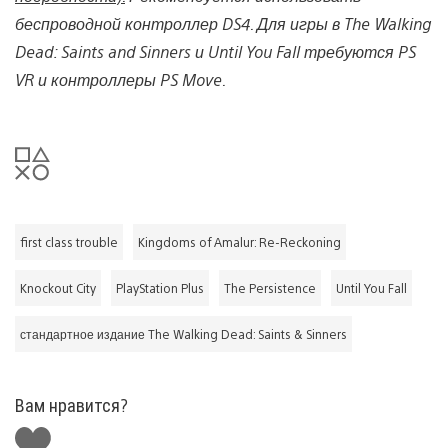
беспроводной контроллер DS4. Для
игры
в
The Walking
Dead: Saints and Sinners
и
Until You Fall
требуются
PS
VR
и
контроллеры
PS Move.
first class trouble
Kingdoms of Amalur: Re-Reckoning
Knockout City
PlayStation Plus
The Persistence
Until You Fall
стандартное издание The Walking Dead: Saints & Sinners
Вам нравится?
Поставить