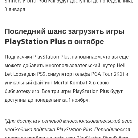
Sinners и Until You Fall будут доступны до понедельника,
3 января.
Последний шанс загрузить игры
PlayStation Plus в октябре
Подписчики PlayStation Plus, напоминаем, что вы еще
можете добавить многопользовательский шутер Hell
Let Loose для PS5, симулятор гольфа PGA Tour 2K21 и
уникальный файтинг Mortal Kombat X в свою
библиотеку игр. Все три игры PlayStation Plus будут
доступны до понедельника, 1 ноября.
*
Для доступа к сетевой многопользовательской игре
необходима подписка PlayStation Plus. Периодическая
плата за продление подписки PlayStation Plus будет