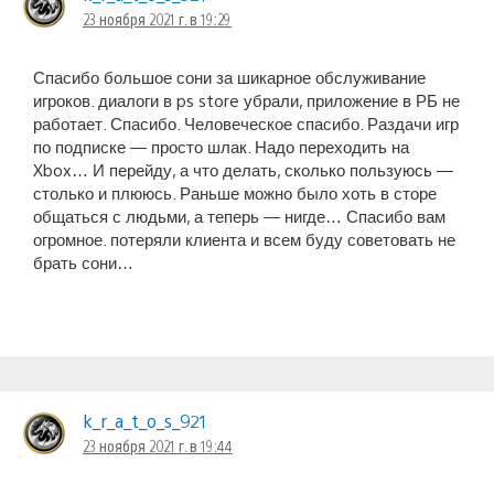
23 ноября 2021 г. в 19:29
Спасибо большое сони за шикарное обслуживание
игроков. диалоги в ps store убрали, приложение в РБ не
работает. Спасибо. Человеческое спасибо. Раздачи игр
по подписке — просто шлак. Надо переходить на
Xbox… И перейду, а что делать, сколько пользуюсь —
столько и плююсь. Раньше можно было хоть в сторе
общаться с людьми, а теперь — нигде… Спасибо вам
огромное. потеряли клиента и всем буду советовать не
брать сони…
k_r_a_t_o_s_921
23 ноября 2021 г. в 19:44