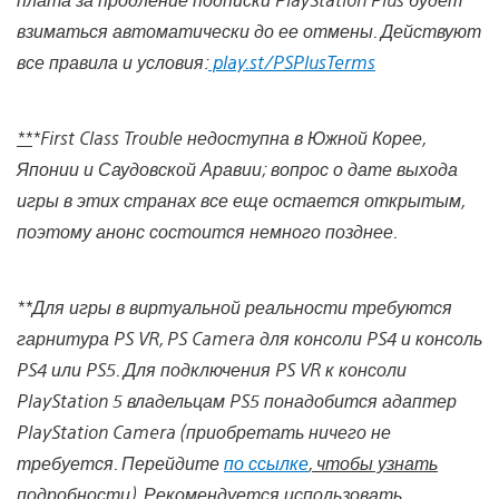
взиматься автоматически до ее отмены. Действуют
все правила и условия:
play.st/PSPlusTerms
**
*First Class Trouble недоступна в Южной Корее,
Японии и Саудовской Аравии; вопрос о дате выхода
игры в этих странах все еще остается открытым,
поэтому анонс состоится немного позднее.
**Для игры в виртуальной реальности требуются
гарнитура PS VR, PS Camera для консоли PS4 и консоль
PS4 или PS5. Для подключения PS VR к консоли
PlayStation 5 владельцам PS5 понадобится адаптер
PlayStation Camera (приобретать ничего не
требуется. Перейдите
по ссылке
, чтобы узнать
подробности).
Рекомендуется использовать