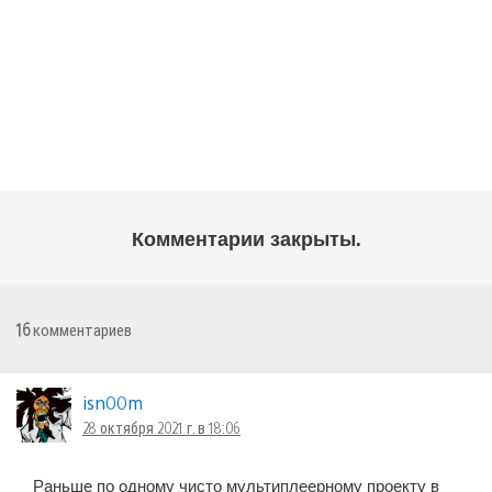
Комментарии закрыты.
16
комментариев
isn00m
28 октября 2021 г. в 18:06
Раньше по одному чисто мультиплеерному проекту в