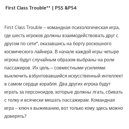
First Class Trouble** | PS5 &PS4
First Class Trouble – командная психологическая игра,
где шесть игроков должны взаимодействовать друг с
другом по сети*, оказавшись на борту роскошного
космического лайнера. В начале каждой игры четыре
игрока будут случайным образом выбраны на роли
пассажиров. Их цель – совместными усилиями
выключить взбунтовавшийся искусственный интеллект
в самом сердце корабля. Два других игрока будут
играть за персоноидов, которые должны лгать, сбивать
с толку и всячески мешать пассажирам. Командная
игра – ключ к выживанию, вот только кому здесь можно
доверять?