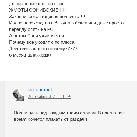
,нормальные проэктыыыы
ЖМОТЫ СОНИВСКИЕ!!!!!
Заканчивается годовая подписка!!!!
И я не перехожу на пс5, куплю бокса или даже просто
перейду опять на PC
А потом Сони удивляется
Почему все уходят с пс плюса
Действительноооо почему?????
6 месяц шлаккккккк
larinaigraet
29 октября 2021 г. в 10:25
Подпишусь под каждым твоим словом. В последнее
время хочется плакать от раздачи