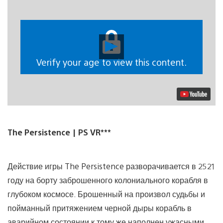
Воспроизвести
видео
Verify your age to view this content.
The Persistence | PS VR***
Действие игры The Persistence разворачивается в 2521
году на борту заброшенного колониального корабля в
глубоком космосе. Брошенный на произвол судьбы и
пойманный притяжением черной дыры корабль в
аварийном состоянии к тому же наполнен ужасными