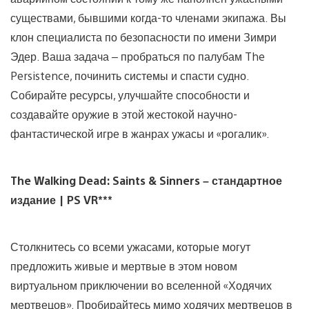
существами, бывшими когда-то членами экипажа. Вы
клон специалиста по безопасности по имени Зимри
Эдер. Ваша задача – пробраться по палубам The
Persistence, починить системы и спасти судно.
Собирайте ресурсы, улучшайте способности и
создавайте оружие в этой жестокой научно-
фантастической игре в жанрах ужасы и «рогалик».
The Walking Dead: Saints & Sinners – стандартное
издание | PS VR***
Столкнитесь со всеми ужасами, которые могут
предложить живые и мертвые в этом новом
виртуальном приключении во вселенной «Ходячих
мертвецов». Пробирайтесь мимо ходячих мертвецов в