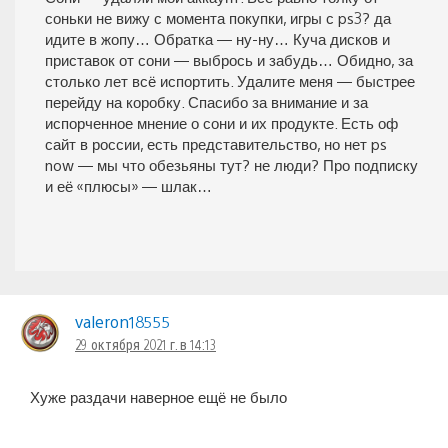
соньки не вижу с момента покупки, игры с ps3? да
идите в жопу… Обратка — ну-ну… Куча дисков и
приставок от сони — выбрось и забудь… Обидно, за
столько лет всё испортить. Удалите меня — быстрее
перейду на коробку. Спасибо за внимание и за
испорченное мнение о сони и их продукте. Есть оф
сайт в россии, есть представительство, но нет ps
now — мы что обезьяны тут? не люди? Про подписку
и её «плюсы» — шлак…
valeron18555
29 октября 2021 г. в 14:13
Хуже раздачи наверное ещё не было