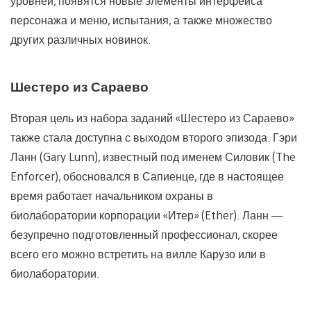
уровней, появятся новые элементы интерфейса
персонажа и меню, испытания, а также множество
других различных новинок.
Шестеро из Сараево
Вторая цель из набора заданий «Шестеро из Сараево»
также стала доступна с выходом второго эпизода. Гэри
Ланн (Gary Lunn), известный под именем Силовик (The
Enforcer), обосновался в Сапиенце, где в настоящее
время работает начальником охраны в
биолаборатории корпорации «Итер» (Ether). Ланн —
безупречно подготовленный профессионал, скорее
всего его можно встретить на вилле Карузо или в
биолаборатории.