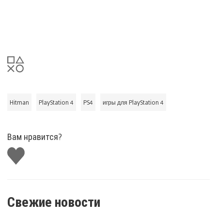
Hitman
PlayStation 4
PS4
игры для PlayStation 4
Вам нравится?
Поставить
лайк
Свежие новости