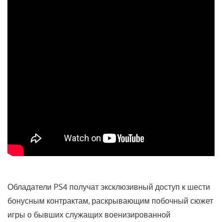
Обладатели PS4 получат эксклюзивный доступ к шести
бонусным контрактам, раскрывающим побочный сюжет
игры о бывших служащих военизированной