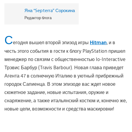
Яна “Septerra” Сорокина
Редактор блога
С
егодня вышел второй эпизод игры
Hitman
, и в
честь этого события в гости к блогу PlayStation пришел
менеджер по связям с общественностью Io-Interactive
Трэвис Барбур (Travis Barbour). Новая глава приведет
Агента 47 в солнечную Италию в уютный прибрежный
городок Сапиенца. В этом эпизоде вас ждет новое
сюжетное задание, новые испытания, оружие и
снаряжение, а также итальянский костюм и, конечно же,
новые цели, возможности и средства маскировки!