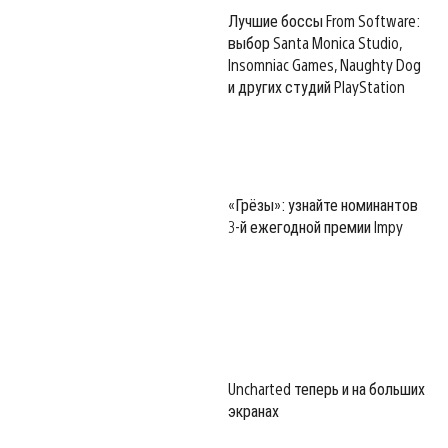
Лучшие боссы From Software:
выбор Santa Monica Studio,
Insomniac Games, Naughty Dog
и других студий PlayStation
«Грёзы»: узнайте номинантов
3-й ежегодной премии Impy
Uncharted теперь и на больших
экранах