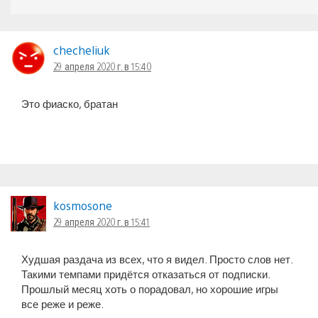
checheliuk
29 апреля 2020 г. в 15:40
Это фиаско, братан
kosmosone
29 апреля 2020 г. в 15:41
Худшая раздача из всех, что я видел. Просто слов нет.
Такими темпами придётся отказаться от подписки.
Прошлый месяц хоть о порадовал, но хорошие игры
все реже и реже.