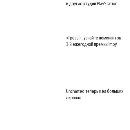
и других студий PlayStation
«Грёзы»: узнайте номинантов
3-й ежегодной премии Impy
Uncharted теперь и на больших
экранах