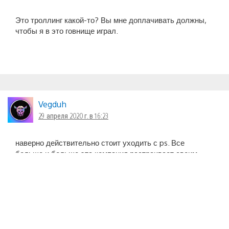
Это троллинг какой-то? Вы мне доплачивать должны,
чтобы я в это говнище играл.
Vegduh
29 апреля 2020 г. в 16:23
наверно действительно стоит уходить с ps. Все
больше и больше эта компания растраивает своим
ужасным отношением к своему комьюнити.
S-T-A-L-K-E-R-II