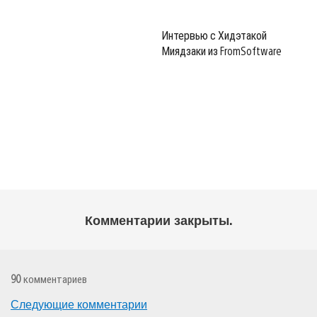
Интервью с Хидэтакой
Миядзаки из FromSoftware
Комментарии закрыты.
90
комментариев
Навигация
Следующие комментарии