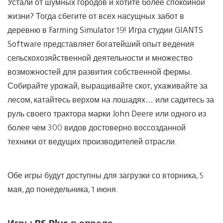
Устали от шумных городов и хотите более спокойной
жизни? Тогда сбегите от всех насущных забот в
деревню в Farming Simulator 19! Игра студии GIANTS
Software представляет богатейший опыт ведения
сельскохозяйственной деятельности и множество
возможностей для развития собственной фермы.
Собирайте урожай, выращивайте скот, ухаживайте за
лесом, катайтесь верхом на лошадях… или садитесь за
руль своего трактора марки John Deere или одного из
более чем 300 видов достоверно воссозданной
техники от ведущих производителей отрасли.
Обе игры будут доступны для загрузки со вторника, 5
мая, до понедельника, 1 июня.
Игры PS Plus в апреле