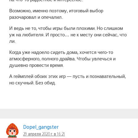
Возможно, именно поэтому, итоговый выбор
разочаровал и опечалил.
И ведь не то, чтобы игры были плохими. Но слишком
уж на любителя. И просто… не к месту они сейчас, что
ли.
Когда уже надоело сидеть дома, хочется чего-то
атмосферного, полного драйва. Чтобы увлечься и
душевно провести время.
А геймплей обоих этих игр — пусть и познавательный,
но скучный. Без обид.
Dopel_gangster
29 апреля 2020 г. в 16:21