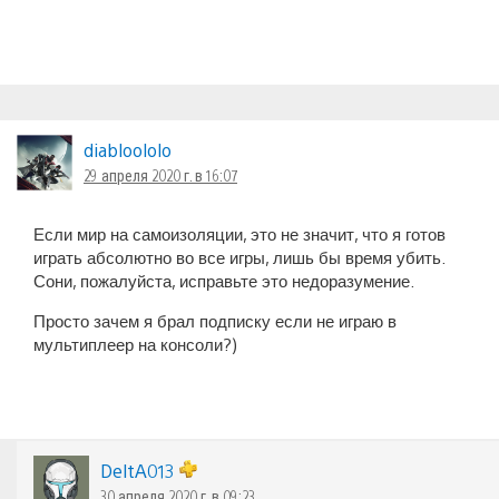
diabloololo
29 апреля 2020 г. в 16:07
Если мир на самоизоляции, это не значит, что я готов
играть абсолютно во все игры, лишь бы время убить.
Сони, пожалуйста, исправьте это недоразумение.
Просто зачем я брал подписку если не играю в
мультиплеер на консоли?)
DeltA013
30 апреля 2020 г. в 09:23