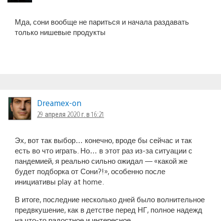
Мда, сони вообще не париться и начала раздавать
только нишевые продукты
Dreamex-on
29 апреля 2020 г. в 16:21
Эх, вот так выбор… конечно, вроде бы сейчас и так
есть во что играть. Но… в этот раз из-за ситуации с
пандемией, я реально сильно ожидал — «какой же
будет подборка от Сони?!», особенно после
инициативы play at home.
В итоге, последние несколько дней было волнительное
предвкушение, как в детстве перед НГ, полное надежд
на что-то радостное и интересное.