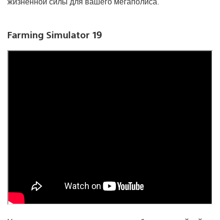
жизненной силы для вашего мегаполиса.
Farming Simulator 19