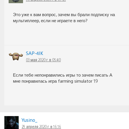
Это уже к вам вопрос, зачем вы брали подписку на
мультиплеер, если не играете в него?
SAP-4IK
03 мая 2020 г. в 05:40
Если тебе непонравились игры то зачем писать А
мне понравилась игра farming simulator 19
Yusino_
29 апреля 2020 г. в 16:16