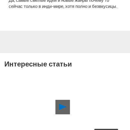
сейчас только в инди-мире, хотя полно и безвкусицы.
Интересные статьи
Воспроизвести
видео
Май
в
PlayStation