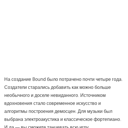
На создание Bound было потрачено почти четыре года.
Создатели старались добавить как можно больше
необычного и доселе невиданного. Источником
вдохновения стало современное искусство и
алгоритмы построения демосцен. Для музыки был
выбрана электроакустика и классическое фортепиано.
И да — вы сможете танцевать всю игру.