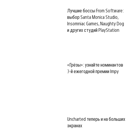
Лучшие боссы From Software:
выбор Santa Monica Studio,
Insomniac Games, Naughty Dog
и других студий PlayStation
«Грёзы»: узнайте номинантов
3-й ежегодной премии Impy
Uncharted теперь и на больших
экранах