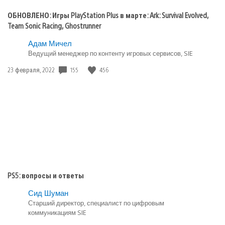
ОБНОВЛЕНО: Игры PlayStation Plus в марте: Ark: Survival Evolved,
Team Sonic Racing, Ghostrunner
Адам Мичел
Ведущий менеджер по контенту игровых сервисов, SIE
155
456
Дата
23 февраля, 2022
публикации:
PS5: вопросы и ответы
Сид Шуман
Старший директор, специалист по цифровым
коммуникациям SIE