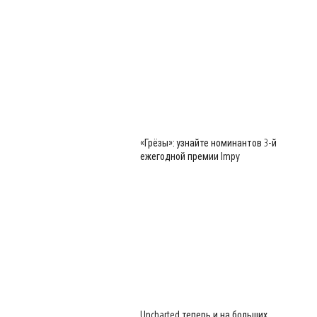
«Грёзы»: узнайте номинантов 3-й
ежегодной премии Impy
Uncharted теперь и на больших