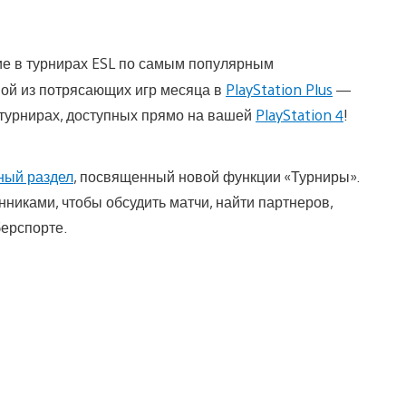
ие в турнирах ESL по самым популярным
ой из потрясающих игр месяца в
PlayStation Plus
—
 турнирах, доступных прямо на вашей
PlayStation 4
!
ный раздел
, посвященный новой функции «Турниры».
иками, чтобы обсудить матчи, найти партнеров,
берспорте.