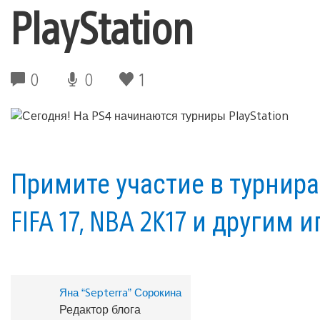
PlayStation
0
0
1
Примите участие в турнира
FIFA 17, NBA 2K17 и другим 
Яна “Septerra” Сорокина
Редактор блога