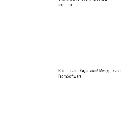
экранах
Интервью с Хидэтакой Миядзаки из
FromSoftware