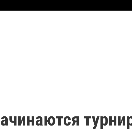
 начинаются турни