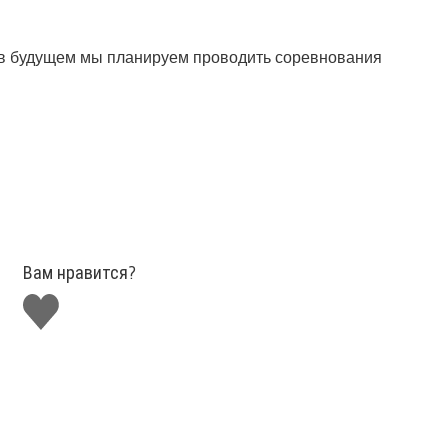
о в будущем мы планируем проводить соревнования
Вам нравится?
Поставить
лайк