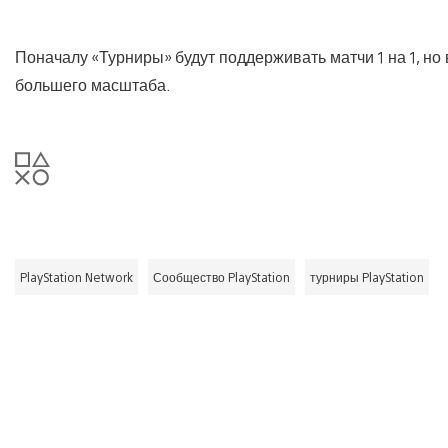
Поначалу «Турниры» будут поддерживать матчи 1 на 1, н
большего масштаба.
PlayStation Network
Сообщество PlayStation
турниры PlayStation