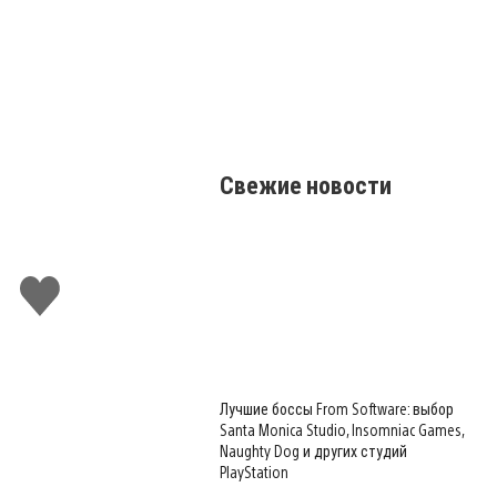
Свежие новости
Поставить
лайк
Лучшие боссы From Software: выбор
Santa Monica Studio, Insomniac Games,
Naughty Dog и других студий
PlayStation