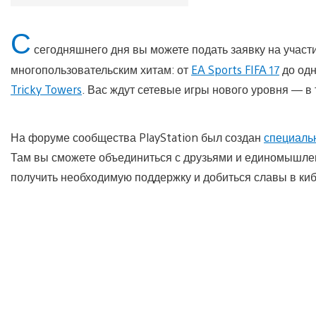
С
сегодняшнего дня вы можете подать заявку на участ
многопользовательским хитам: от
EA Sports FIFA 17
до одн
Tricky Towers
. Вас ждут сетевые игры нового уровня — в
На форуме сообщества PlayStation был создан
специаль
Там вы сможете объединиться с друзьями и единомышленн
получить необходимую поддержку и добиться славы в ки