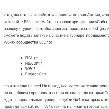
Итак, вы готовы заработать звание чемпиона Англии, Фр
включайте PS4, нажимайте на значок приложения «Событи
разделу «Турниры», чтобы зарегистрироваться в ESL (если
сможете подать заявку на участие в турнире, продемонст
кубках сообщества ESL по:
FIFA 17
NBA 2K17
WRC5
Project Cars
Но и это еще не все! На выходных вы сможете участвоват
по новейшим соревновательным играм, среди которых Tri
ждать национальные турниры и кубки Go4, в которых мож
проводиться ESL по FIFA 17, так что начинайте готовиться.