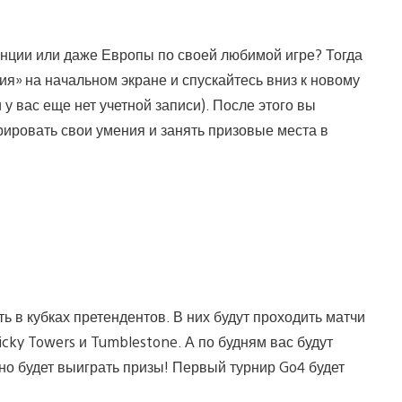
анции или даже Европы по своей любимой игре? Тогда
я» на начальном экране и спускайтесь вниз к новому
 у вас еще нет учетной записи). После этого вы
рировать свои умения и занять призовые места в
ь в кубках претендентов. В них будут проходить матчи
cky Towers и Tumblestone. А по будням вас будут
но будет выиграть призы! Первый турнир Go4 будет