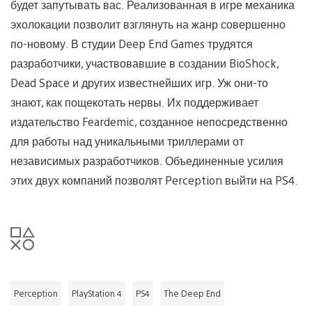
будет запутывать вас. Реализованная в игре механика
эхолокации позволит взглянуть на жанр совершенно
по-новому. В студии Deep End Games трудятся
разработчики, участвовавшие в создании BioShock,
Dead Space и других известнейших игр. Уж они-то
знают, как пощекотать нервы. Их поддерживает
издательство Feardemic, созданное непосредственно
для работы над уникальными триллерами от
независимых разработчиков. Объединенные усилия
этих двух компаний позволят Perception выйти на PS4.
Perception
PlayStation 4
PS4
The Deep End