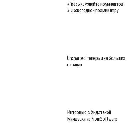
«Грёзы»: узнайте номинантов
3-й ежегодной премии Impy
Uncharted теперь и на больших
экранах
Интервью с Хидэтакой
Миядзаки из FromSoftware