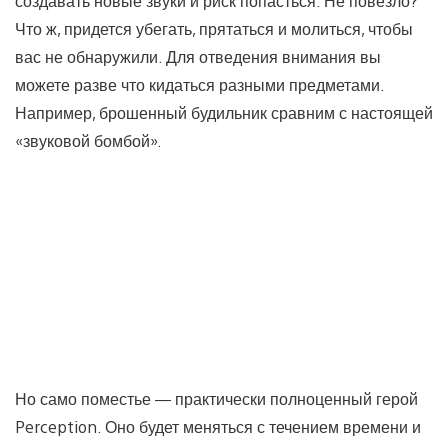
создавать новые звуки и риск попасться. Не повезло?
Что ж, придется убегать, прятаться и молиться, чтобы
вас не обнаружили. Для отведения внимания вы
можете разве что кидаться разными предметами.
Например, брошенный будильник сравним с настоящей
«звуковой бомбой».
Но само поместье — практически полноценный герой
Perception. Оно будет меняться с течением времени и