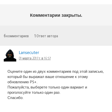
Комментарии закрыты.
6
комментариев
1
Ответ автора
Lansecuter
01 марта 2017 г. в 16:57
Оцените один из двух комментариев под этой записью,
который бы выражал ваше отношение к этому
обновлению PS+.
Пожалуйста, выберете только один вариант и
проголосуйте только один раз.
Спасибо.