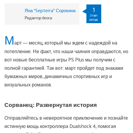
1
Яна “Septerra” Сорокина
Ответ
Редактор блога
автора
М
арт — месяц, который мы ждем с надеждой на
потепление. Не факт, что наши чаяния оправдаются, но
вот новые бесплатные игры PS Plus мы получим с
полной гарантией. Так вот: март пройдет под знаками
бумажных миров, динамичных спортивных игр и
визуальных романов.
Сорванец: Развернутая история
Отправляйтесь в невероятное приключение и познайте
истинную мощь контроллера Dualshock 4, помогая