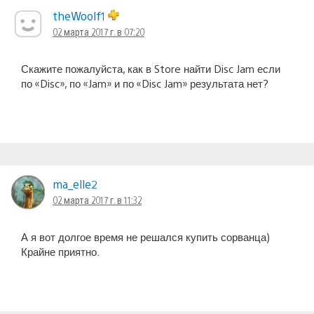
theWoolf1
02 марта 2017 г. в 07:20
Скажите пожалуйста, как в Store найти Disc Jam если
по «Disc», по «Jam» и по «Disc Jam» результата нет?
ma_elle2
02 марта 2017 г. в 11:32
А я вот долгое время не решался купить сорванца)
Крайне приятно.