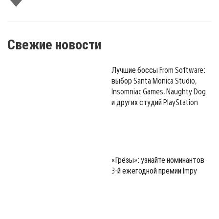
лайк
Свежие новости
Лучшие боссы From Software:
выбор Santa Monica Studio,
Insomniac Games, Naughty Dog
и других студий PlayStation
«Грёзы»: узнайте номинантов
3-й ежегодной премии Impy