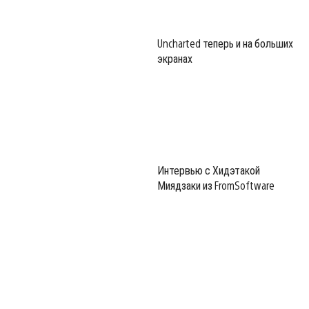
Uncharted теперь и на больших
экранах
Интервью с Хидэтакой
Миядзаки из FromSoftware