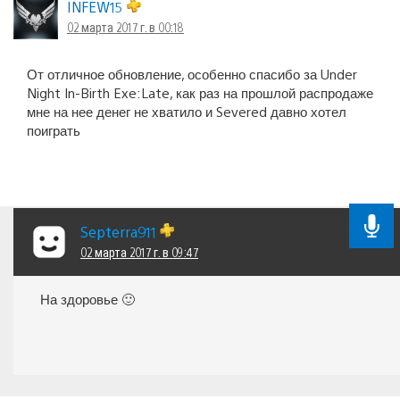
INFEW15
02 марта 2017 г. в 00:18
От отличное обновление, особенно спасибо за Under
Night In-Birth Exe:Late, как раз на прошлой распродаже
мне на нее денег не хватило и Severed давно хотел
поиграть
Septerra911
02 марта 2017 г. в 09:47
На здоровье 🙂