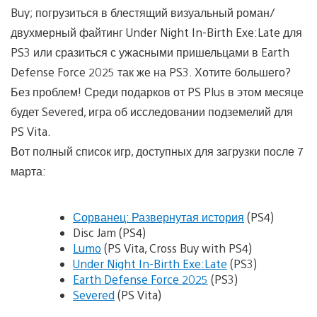
Buy; погрузиться в блестящий визуальный роман/
двухмерный файтинг Under Night In-Birth Exe:Late для
PS3 или сразиться с ужасными пришельцами в Earth
Defense Force 2025 так же на PS3. Хотите большего?
Без проблем! Среди подарков от PS Plus в этом месяце
будет Severed, игра об исследовании подземелий для
PS Vita.
Вот полный список игр, доступных для загрузки после 7
марта:
Сорванец: Развернутая история
(PS4)
Disc Jam (PS4)
Lumo
(PS Vita, Cross Buy with PS4)
Under Night In-Birth Exe:Late
(PS3)
Earth Defense Force 2025
(PS3)
Severed
(PS Vita)