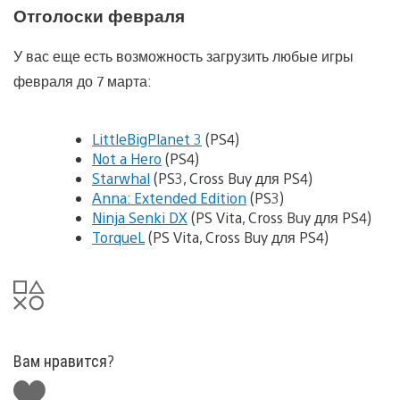
Отголоски февраля
У вас еще есть возможность загрузить любые игры
февраля до 7 марта:
LittleBigPlanet 3
(PS4)
Not a Hero
(PS4)
Starwhal
(PS3, Cross Buy для PS4)
Anna: Extended Edition
(PS3)
Ninja Senki DX
(PS Vita, Cross Buy для PS4)
TorqueL
(PS Vita, Cross Buy для PS4)
Вам нравится?
Поставить