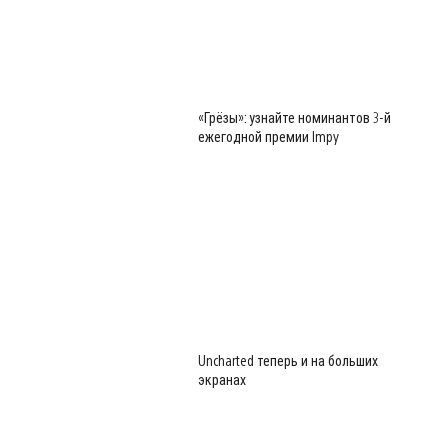
«Грёзы»: узнайте номинантов 3-й
ежегодной премии Impy
Uncharted теперь и на больших
экранах