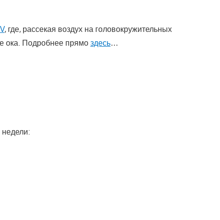
 V
, где, рассекая воздух на головокружительных
ие ока. Подробнее прямо
здесь
…
 недели: