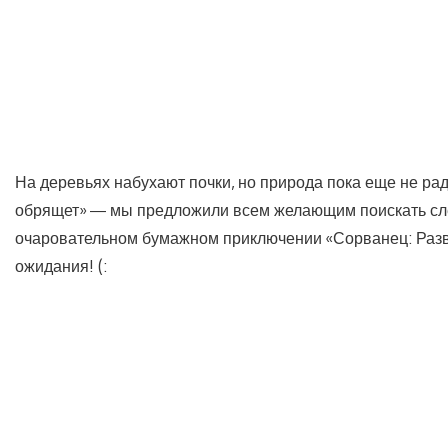
На деревьях набухают почки, но природа пока еще не ра
обрящет» — мы предложили всем желающим поискать сле
очаровательном бумажном приключении «Сорванец: Разв
ожидания! (: