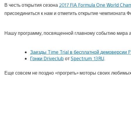
В честь открытия сезона
2017 FIA Formula One World Cha
присоединиться к нам и отметить открытие чемпионата Ф
Нашу программу, посвященной главному событию мира а
Заезды Time Trial в бесплатной демоверсии F
Гонки Driveclub
от
Spectrum_13RU
.
Еще совсем не поздно «прогреть» моторы своих любимых 