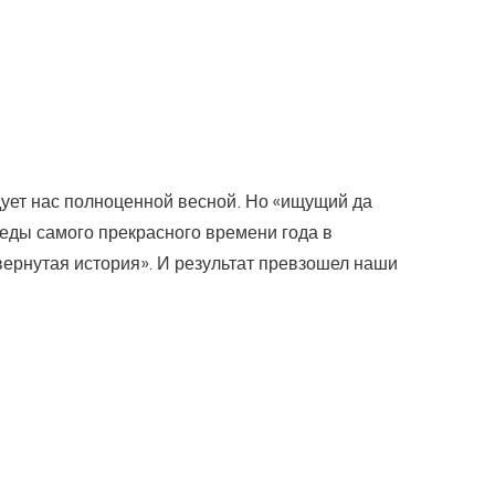
дует нас полноценной весной. Но «ищущий да
ды самого прекрасного времени года в
ернутая история». И результат превзошел наши