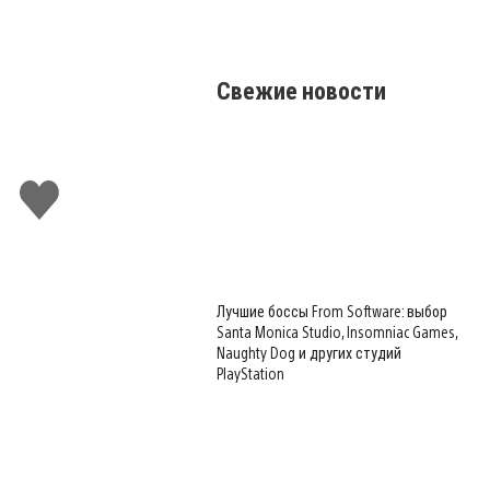
Свежие новости
Поставить
лайк
Лучшие боссы From Software: выбор
Santa Monica Studio, Insomniac Games,
Naughty Dog и других студий
PlayStation