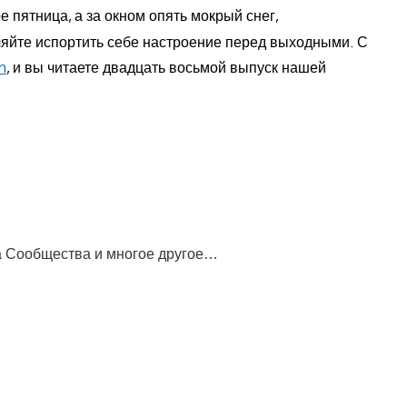
е пятница, а за окном опять мокрый снег,
ляйте испортить себе настроение перед выходными. С
n
, и вы читаете двадцать восьмой выпуск нашей
ва Сообщества и многое другое…