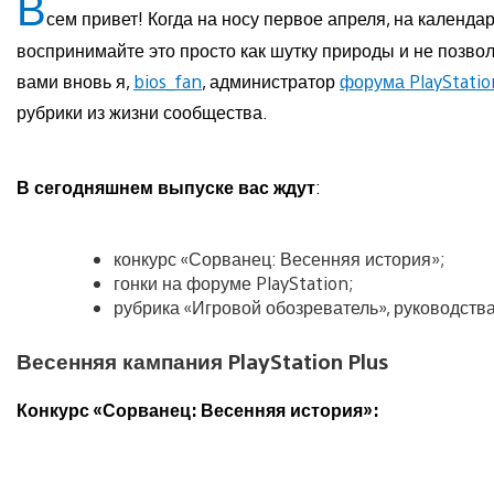
В
сем привет! Когда на носу первое апреля, на календар
воспринимайте это просто как шутку природы и не позво
вами вновь я,
bios_fan
, администратор
форума PlayStatio
рубрики из жизни сообщества.
В сегодняшнем выпуске вас ждут
:
конкурс «Сорванец: Весенняя история»;
гонки на форуме PlayStation;
рубрика «Игровой обозреватель», руководст
Весенняя кампания PlayStation Plus
Конкурс «Сорванец: Весенняя история»: