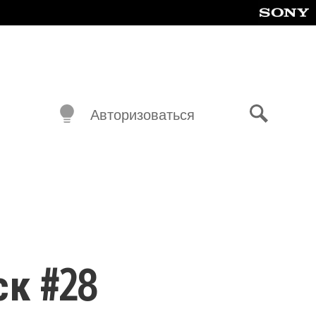
Авторизоваться
Поиск
ск #28