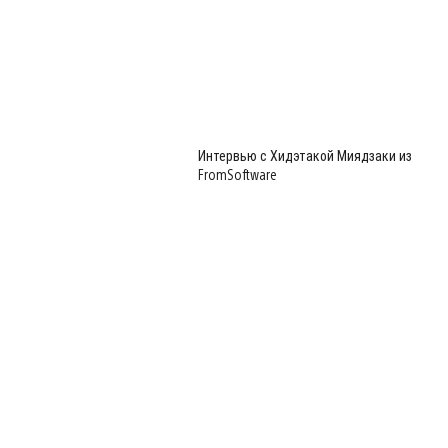
Интервью с Хидэтакой Миядзаки из
FromSoftware