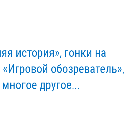
яя история», гонки на
а «Игровой обозреватель»,
многое другое...