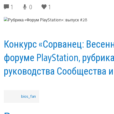
1
0
1
Конкурс «Сорванец: Весенн
форуме PlayStation, рубрик
руководства Сообщества и 
bios_fan