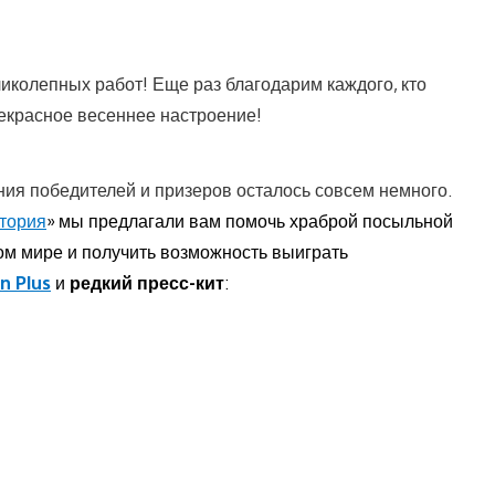
ликолепных работ! Еще раз благодарим каждого, кто
рекрасное весеннее настроение!
ия победителей и призеров осталось совсем немного.
тория
» мы предлагали вам помочь храброй посыльной
м мире и получить возможность выиграть
n Plus
и
редкий пресс-кит
: