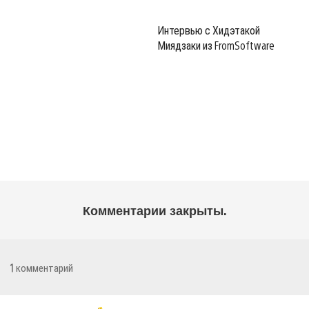
Интервью с Хидэтакой
Миядзаки из FromSoftware
Комментарии закрыты.
1
комментарий