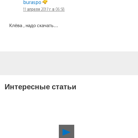
buraspo
11 апреля 2017 г. в 06:58
Клёва , надо скачать…
Интересные статьи
Воспроизвести
видео