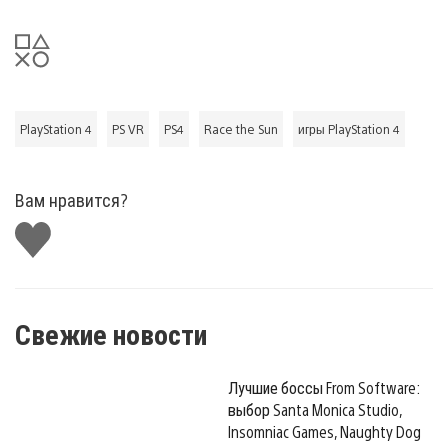
PlayStation 4
PS VR
PS4
Race the Sun
игры PlayStation 4
Вам нравится?
Поставить
лайк
Свежие новости
Лучшие боссы From Software:
выбор Santa Monica Studio,
Insomniac Games, Naughty Dog