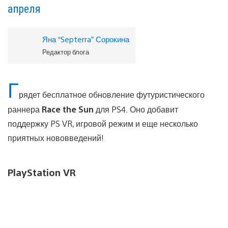
апреля
Яна “Septerra” Сорокина
Редактор блога
Г
рядет бесплатное обновление футуристического
раннера
Race the Sun
для PS4. Оно добавит
поддержку PS VR, игровой режим и еще несколько
приятных нововведений!
PlayStation VR