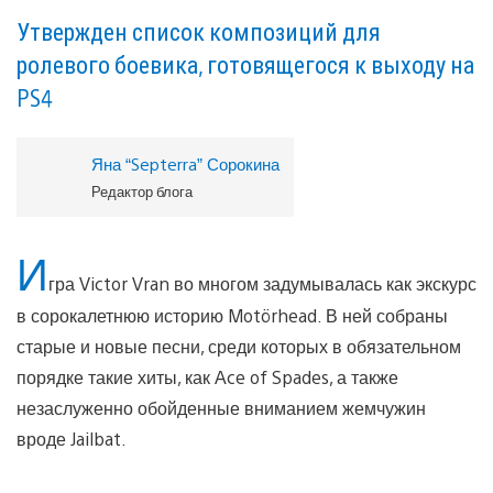
Утвержден список композиций для
ролевого боевика, готовящегося к выходу на
PS4
Яна “Septerra” Сорокина
Редактор блога
И
гра Victor Vran во многом задумывалась как экскурс
в сорокалетнюю историю Motörhead. В ней собраны
старые и новые песни, среди которых в обязательном
порядке такие хиты, как Ace of Spades, а также
незаслуженно обойденные вниманием жемчужин
вроде Jailbat.