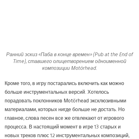
Ранний эскиз «Паба в конце времен» (Pub at the End of
Time), ставшего олицетворением одноименной
композиции Motörhead.
Кроме того, в игру постарались включить как можно
больше инструментальных версий. Хотелось
порадовать поклонников Motörhead эксклюзивными
материалами, которых нигде больше не достать. Но
главное, слова песен все же отвлекают от игрового
процесса. В настоящий момент в игре 13 старых и
новых треков плюс 12 инструментальных композиций,