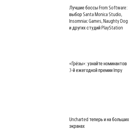
Лучшие боссы From Software:
выбор Santa Monica Studio,
Insomniac Games, Naughty Dog
и других студий PlayStation
«Грёзы»: узнайте номинантов
3-й ежегодной премии Impy
Uncharted теперь и на больших
экранах