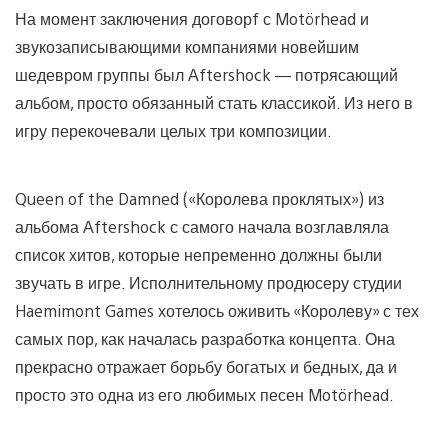
На момент заключения договорf с Motörhead и
звукозаписывающими компаниями новейшим
шедевром группы был Aftershock — потрясающий
альбом, просто обязанный стать классикой. Из него в
игру перекочевали целых три композиции.
Queen of the Damned («Королева проклятых») из
альбома Aftershock с самого начала возглавляла
список хитов, которые непременно должны были
звучать в игре. Исполнительному продюсеру студии
Haemimont Games хотелось оживить «Королеву» с тех
самых пор, как началась разработка концепта. Она
прекрасно отражает борьбу богатых и бедных, да и
просто это одна из его любимых песен Motörhead.