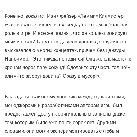
Конечно, вокалист Иэн Фрейзер «Лемми» Килмистер
участвовал активнее всех, ведь у него самая большая
роль в игре. И все же помнят, что он коллекционирует
мечи и ножи? Так что когда дело дошло до оружия, он
высказался о многих концептах, причем без цензуры.
Например: «Это никуда не годится! Она же сломается к
хренам через пару секунд! Сделайте эту часть толще!»
или «Что за ерундовина? Сразу в мусор!».
Благодаря взаимному доверию между музыкантами,
менеджерами и разработчиками авторам игры был
предоставлен доступ к оригинальным записям, даже
тем, которым было уже почти сорок лет. Другими
словами, они могли экспериментировать с любым