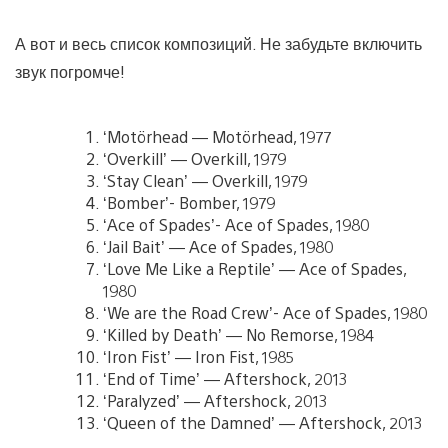
А вот и весь список композиций. Не забудьте включить
звук погромче!
‘Motörhead — Motörhead, 1977
‘Overkill’ — Overkill, 1979
‘Stay Clean’ — Overkill, 1979
‘Bomber’- Bomber, 1979
‘Ace of Spades’- Ace of Spades, 1980
‘Jail Bait’ — Ace of Spades, 1980
‘Love Me Like a Reptile’ — Ace of Spades,
1980
‘We are the Road Crew’- Ace of Spades, 1980
‘Killed by Death’ — No Remorse, 1984
‘Iron Fist’ — Iron Fist, 1985
‘End of Time’ — Aftershock, 2013
‘Paralyzed’ — Aftershock, 2013
‘Queen of the Damned’ — Aftershock, 2013