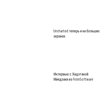
Uncharted теперь и на больших
экранах
Интервью с Хидэтакой
Миядзаки из FromSoftware