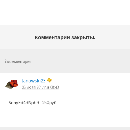
Комментарии закрыты.
2
комментария
Janowski23
08 июля 2017 г. в 08:43
SonyFd43Np69 -250руб.