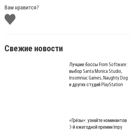
Вам нравится?
Поставить
лайк
Свежие новости
Лучшие боссы From Software:
выбор Santa Monica Studio,
Insomniac Games, Naughty Dog
и других студий PlayStation
«Грёзы»: узнайте номинантов
3-й ежегодной премии Impy