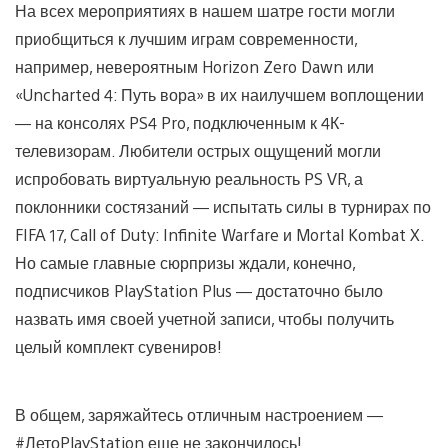
На всех мероприятиях в нашем шатре гости могли
приобщиться к лучшим играм современности,
например, невероятным Horizon Zero Dawn или
«Uncharted 4: Путь вора» в их наилучшем воплощении
— на консолях PS4 Pro, подключенным к 4К-
телевизорам. Любители острых ощущений могли
испробовать виртуальную реальность PS VR, а
поклонники состязаний — испытать силы в турнирах по
FIFA 17, Call of Duty: Infinite Warfare и Mortal Kombat X.
Но самые главные сюрпризы ждали, конечно,
подписчиков PlayStation Plus — достаточно было
назвать имя своей учетной записи, чтобы получить
целый комплект сувениров!
В общем, заряжайтесь отличным настроением —
#ЛетоPlayStation еще не закончилось!