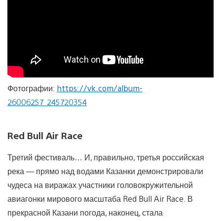
Фотографии:
https://vk.com/album-
26006257_245720354
Red Bull Air Race
Третий фестиваль… И, правильно, третья российская
река — прямо над водами Казанки демонстрировали
чудеса на виражах участники головокружительной
авиагонки мирового масштаба Red Bull Air Race. В
прекрасной Казани погода, наконец, стала