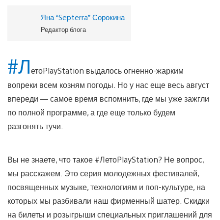
Яна “Septerra” Сорокина
Редактор блога
#Л
етоPlayStation выдалось огненно-жарким
вопреки всем козням погоды. Но у нас еще весь август
впереди — самое время вспомнить, где мы уже зажгли
по полной программе, а где еще только будем
разгонять тучи.
Вы не знаете, что такое #ЛетоPlayStation? Не вопрос,
мы расскажем. Это серия молодежных фестивалей,
посвященных музыке, технологиям и поп-культуре, на
которых мы разбивали наш фирменный шатер. Скидки
на билеты и розыгрыши специальных приглашений для