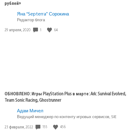
рублей»
Яна “Septerra” Сорокина
Редактор блога
1
64
Дата
29 апреля, 2020
публикации:
ОБНОВЛЕНО: Игры PlayStation Plus в марте: Ark: Survival Evolved,
Team Sonic Racing, Ghostrunner
Адам Мичел
Ведущий менеджер по контенту игровых сервисов, SIE
155
456
Дата
23 февраля, 2022
публикации: