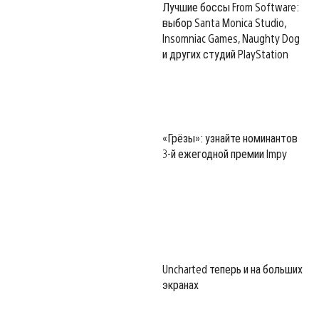
Лучшие боссы From Software:
выбор Santa Monica Studio,
Insomniac Games, Naughty Dog
и других студий PlayStation
«Грёзы»: узнайте номинантов
3-й ежегодной премии Impy
Uncharted теперь и на больших
экранах