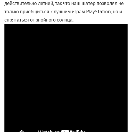
действительно летней, так что наш шатер позволял не
только приобщиться к лучшим играм PlayStation, но и
спрятаться от знойного солнца.