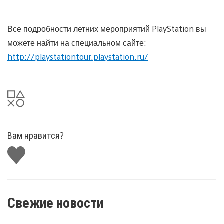
Все подробности летних мероприятий PlayStation вы
можете найти на специальном сайте:
http://playstationtour.playstation.ru/
Вам нравится?
Поставить
лайк
Свежие новости