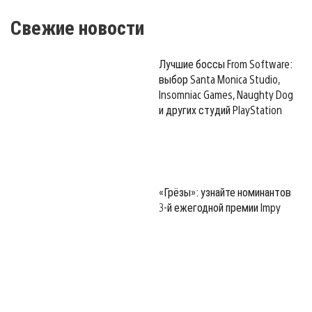
Свежие новости
Лучшие боссы From Software:
выбор Santa Monica Studio,
Insomniac Games, Naughty Dog
и других студий PlayStation
«Грёзы»: узнайте номинантов
3-й ежегодной премии Impy