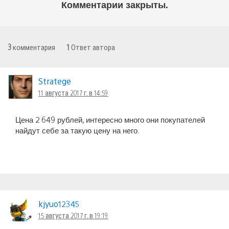
Комментарии закрыты.
3
комментария
1
Ответ автора
Stratege
11 августа 2017 г. в 14:59
Цена 2 649 рублей, интересно много они покупателей
найдут себе за такую цену на него.
kjyuo12345
15 августа 2017 г. в 19:19