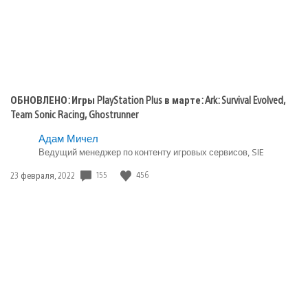
ОБНОВЛЕНО: Игры PlayStation Plus в марте: Ark: Survival Evolved,
Team Sonic Racing, Ghostrunner
Адам Мичел
Ведущий менеджер по контенту игровых сервисов, SIE
Дата
155
456
23 февраля, 2022
публикации: