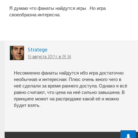
Я думаю что фанаты найдутся игры . Но игра
своеобразна интересна.
Stratege
16 августа 2017 г. в 09:34
Несомненно фанаты найдутся ибо игра достаточно
необычная и интересная. Плюс очень много чего в
неё сделали за время раннего доступа. Однако я всё
равно считают, что цена на неё сильно завышена. В
принципе может на распродаже какой её и можно
будет взять.