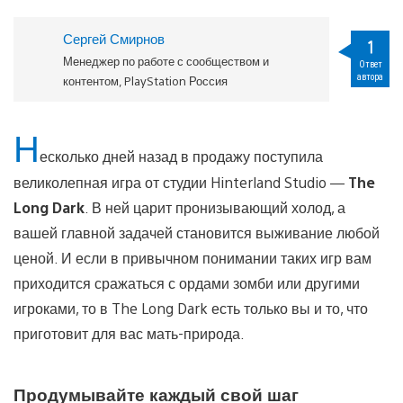
Сергей Смирнов
1
Менеджер по работе с сообществом и
Ответ
автора
контентом, PlayStation Россия
Н
есколько дней назад в продажу поступила
великолепная игра от студии Hinterland Studio —
The
Long Dark
. В ней царит пронизывающий холод, а
вашей главной задачей становится выживание любой
ценой. И если в привычном понимании таких игр вам
приходится сражаться с ордами зомби или другими
игроками, то в The Long Dark есть только вы и то, что
приготовит для вас мать-природа.
Продумывайте каждый свой шаг