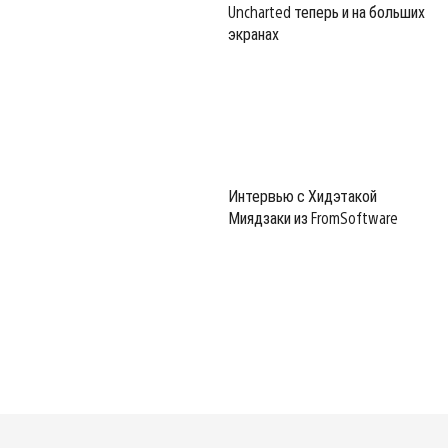
Uncharted теперь и на больших
экранах
Интервью с Хидэтакой
Миядзаки из FromSoftware