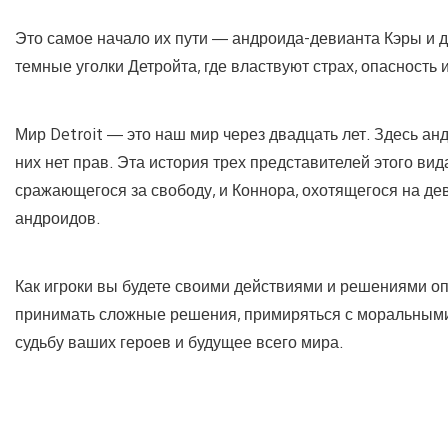
Это самое начало их пути — андроида-девианта Кэры и д
темные уголки Детройта, где властвуют страх, опасность 
Мир Detroit — это наш мир через двадцать лет. Здесь ан
них нет прав. Эта история трех представителей этого вид
сражающегося за свободу, и Коннора, охотящегося на де
андроидов.
Как игроки вы будете своими действиями и решениями о
принимать сложные решения, примиряться с моральными
судьбу ваших героев и будущее всего мира.