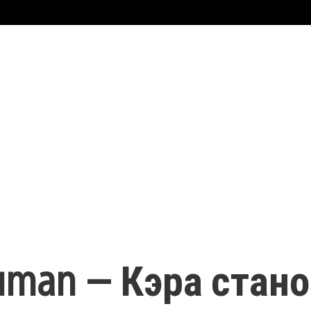
Human — Кэра стан