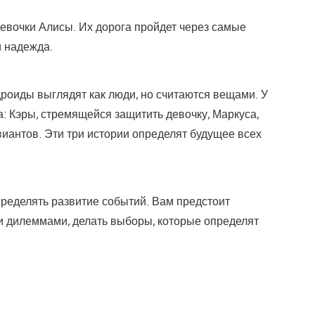
евочки Алисы. Их дорога пройдет через самые
и надежда.
дроиды выглядят как люди, но считаются вещами. У
а: Кэры, стремящейся защитить девочку, Маркуса,
виантов. Эти три истории определят будущее всех
пределять развитие событий. Вам предстоит
 дилеммами, делать выборы, которые определят