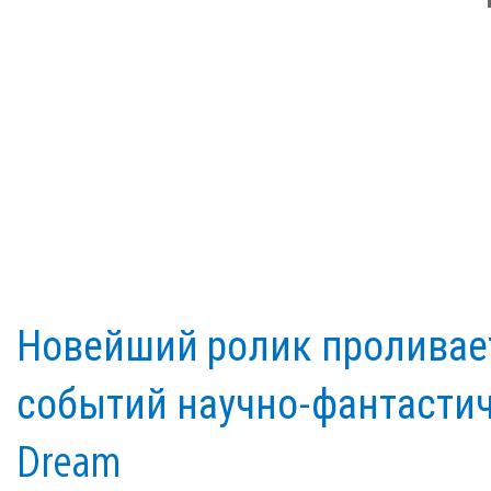
Новейший ролик проливае
событий научно-фантастич
Dream