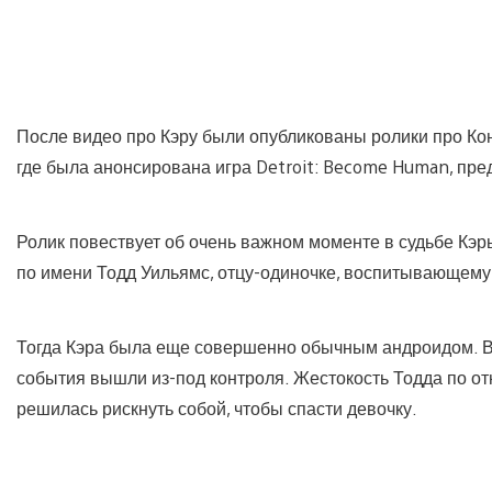
После видео про Кэру были опубликованы ролики про Кон
где была анонсирована игра Detroit: Become Human, пре
Ролик повествует об очень важном моменте в судьбе Кэр
по имени Тодд Уильямс, отцу-одиночке, воспитывающему
Тогда Кэра была еще совершенно обычным андроидом. В е
события вышли из-под контроля. Жестокость Тодда по от
решилась рискнуть собой, чтобы спасти девочку.