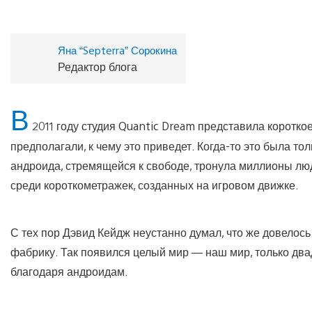
Яна “Septerra” Сорокина
Редактор блога
В
2011 году студия Quantic Dream представила короткое
предполагали, к чему это приведет. Когда-то это была т
андроида, стремящейся к свободе, тронула миллионы люд
среди короткометражек, созданных на игровом движке.
С тех пор Дэвид Кейдж неустанно думал, что же довелось 
фабрику. Так появился целый мир — наш мир, только два
благодаря андроидам.