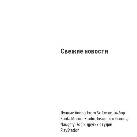
Свежие новости
Лучшие боссы From Software: выбор
Santa Monica Studio, Insomniac Games,
Naughty Dog и других студий
PlayStation