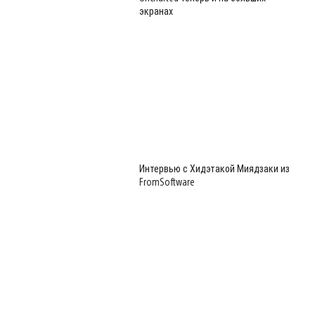
экранах
Интервью с Хидэтакой Миядзаки из
FromSoftware