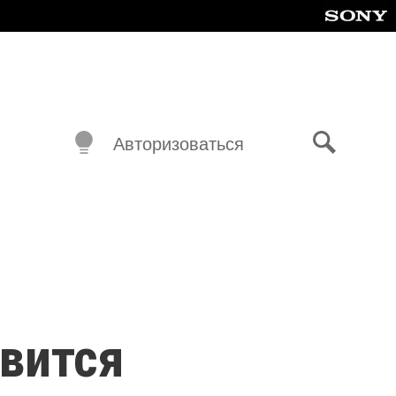
Авторизоваться
Поиск
овится