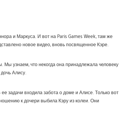
нора и Маркуса. И вот на Paris Games Week, там же
дставлено новое видео, вновь посвященное Кэре.
ы. Мы узнаем, что некогда она принадлежала человеку
 дочь Алису.
е задачи входила забота о доме и Алисе. Только вот
ношению к дочери выбила Кэру из колеи. Они