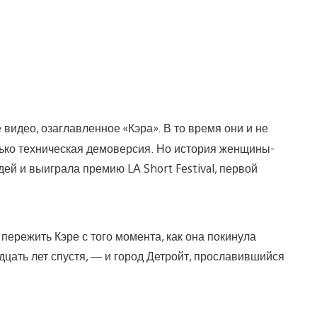
 видео, озаглавленное «Кэра». В то время они и не
олько техническая демоверсия. Но история женщины-
ей и выиграла премию LA Short Festival, первой
пережить Кэре с того момента, как она покинула
дцать лет спустя, — и город Детройт, прославившийся