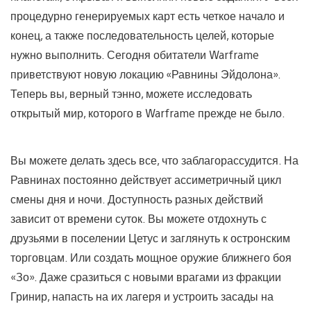
процедурно генерируемых карт есть четкое начало и
конец, а также последовательность целей, которые
нужно выполнить. Сегодня обитатели Warframe
приветствуют новую локацию «Равнины Эйдолона».
Теперь вы, верный тэнно, можете исследовать
открытый мир, которого в Warframe прежде не было.
Вы можете делать здесь все, что заблагорассудится. На
Равнинах постоянно действует ассиметричный цикл
смены дня и ночи. Доступность разных действий
зависит от времени суток. Вы можете отдохнуть с
друзьями в поселении Цетус и заглянуть к остронским
торговцам. Или создать мощное оружие ближнего боя
«Зо». Даже сразиться с новыми врагами из фракции
Гринир, напасть на их лагеря и устроить засады на