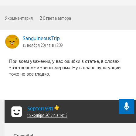
3
комментария
2
Ответа автора
SanguineousTrip
15 ноября 2017 г. в 13:39
При всем уважении, у вас ошибки в статье, в словах
«вчетвером» и «ввосьмером». Ну в плане пунктуации
тоже не все гладко.
Septerra911
15 ноября 2017 г. в 14:13
Спасибо!