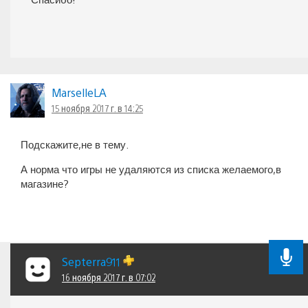
MarselleLA
15 ноября 2017 г. в 14:25
Подскажите,не в тему.
А норма что игры не удаляются из списка желаемого,в
магазине?
Septerra911
16 ноября 2017 г. в 07:02