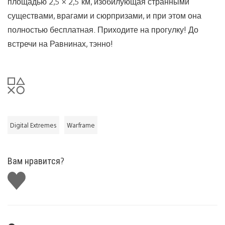
площадью 2,5 × 2,5 км, изобилующая странными
существами, врагами и сюрпризами, и при этом она
полностью бесплатная. Приходите на прогулку! До
встречи на Равнинах, тэнно!
Digital Extremes
Warframe
Вам нравится?
Поставить
лайк