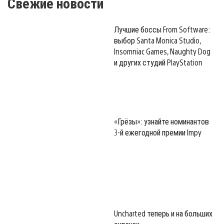
Свежие новости
Лучшие боссы From Software:
выбор Santa Monica Studio,
Insomniac Games, Naughty Dog
и других студий PlayStation
«Грёзы»: узнайте номинантов
3-й ежегодной премии Impy
Uncharted теперь и на больших