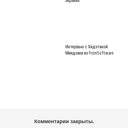
экранах
Интервью с Хидэтакой
Миядзаки из FromSoftware
Комментарии закрыты.