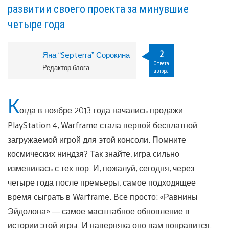
развитии своего проекта за минувшие
четыре года
2
Яна “Septerra” Сорокина
Ответа
Редактор блога
автора
К
огда в ноябре 2013 года начались продажи
PlayStation 4, Warframe стала первой бесплатной
загружаемой игрой для этой консоли. Помните
космических ниндзя? Так знайте, игра сильно
изменилась с тех пор. И, пожалуй, сегодня, через
четыре года после премьеры, самое подходящее
время сыграть в Warframe. Все просто: «Равнины
Эйдолона» — самое масштабное обновление в
истории этой игры. И наверняка оно вам понравится.