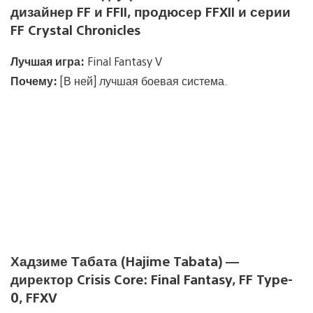
дизайнер FF и FFII, продюсер FFXII и серии
FF Crystal Chronicles
Лучшая игра:
Final Fantasy V
Почему:
[В ней] лучшая боевая система.
Хадзиме Табата (Hajime Tabata) —
директор Crisis Core: Final Fantasy, FF Type-
0, FFXV