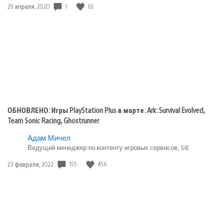
1
65
Дата
29 апреля, 2020
публикации:
ОБНОВЛЕНО: Игры PlayStation Plus в марте: Ark: Survival Evolved,
Team Sonic Racing, Ghostrunner
Адам Мичел
Ведущий менеджер по контенту игровых сервисов, SIE
155
456
Дата
23 февраля, 2022
публикации: