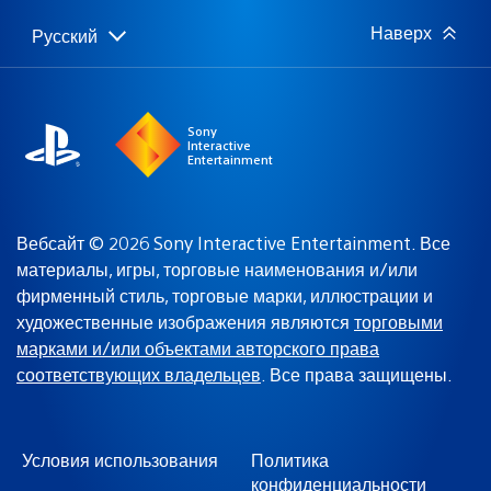
Наверх
Русский
Выбор
Выбранный
региона
регион:
Sony
Interactive
Entertainment
Вебсайт © 2026 Sony Interactive Entertainment. Все
материалы, игры, торговые наименования и/или
фирменный стиль, торговые марки, иллюстрации и
художественные изображения являются
торговыми
марками и/или объектами авторского права
соответствующих владельцев
. Все права защищены.
Условия использования
Политика
конфиденциальности