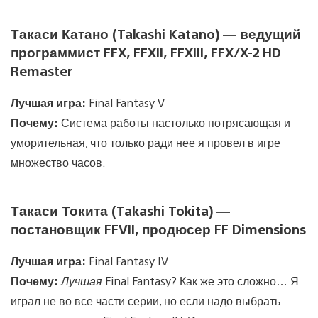
Такаси Катано (Takashi Katano) — ведущий
программист FFX, FFXII, FFXIII, FFX/X-2 HD
Remaster
Лучшая игра:
Final Fantasy V
Почему:
Система работы настолько потрясающая и
уморительная, что только ради нее я провел в игре
множество часов.
Такаси Токита (Takashi Tokita) —
постановщик FFVII, продюсер FF Dimensions
Лучшая игра:
Final Fantasy IV
Почему:
Лучшая
Final Fantasy? Как же это сложно… Я
играл не во все части серии, но если надо выбрать