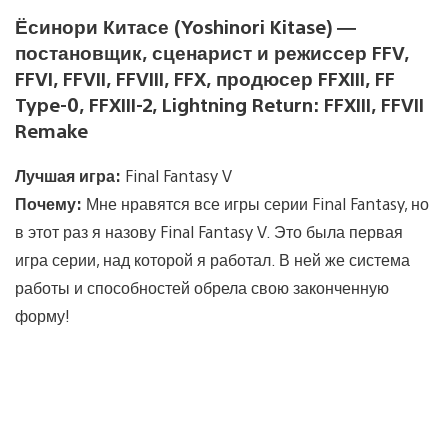
Ёсинори Китасе (Yoshinori Kitase) —
постановщик, сценарист и режиссер FFV,
FFVI, FFVII, FFVIII, FFX, продюсер FFXIII, FF
Type-0, FFXIII-2, Lightning Return: FFXIII, FFVII
Remake
Лучшая игра:
Final Fantasy V
Почему:
Мне нравятся все игры серии Final Fantasy, но
в этот раз я назову Final Fantasy V. Это была первая
игра серии, над которой я работал. В ней же система
работы и способностей обрела свою законченную
форму!