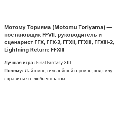
Мотому Торияма (Motomu Toriyama) —
постановщик FFVII, руководитель и
сценарист FFX, FFX-2, FFXII, FFXIII, FFXIII-2,
Lightning Return: FFXIII
Лучшая игра:
Final Fantasy XIII
Почему:
Лайтнинг, сильнейшей героине, под силу
справиться с любым врагом.