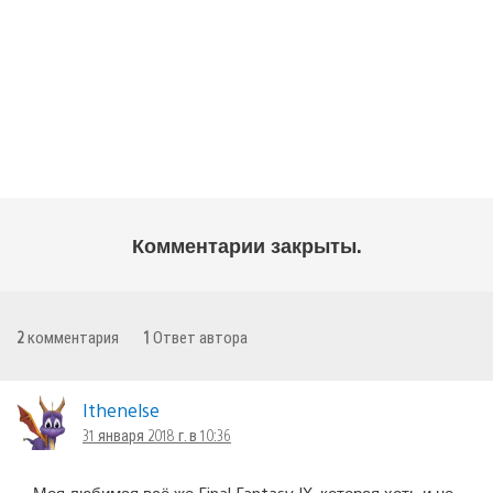
Комментарии закрыты.
2
комментария
1
Ответ автора
Ithenelse
31 января 2018 г. в 10:36
Моя любимая всё же Final Fantasy IX, которая хоть и не