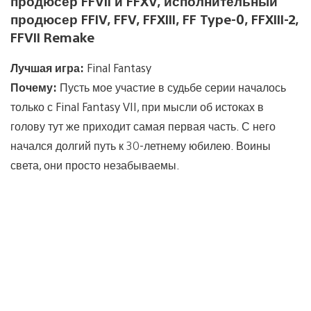
продюсер FFVII и FFXV, исполнительный
продюсер FFIV, FFV, FFXIII, FF Type-0, FFXIII-2,
FFVII Remake
Лучшая игра:
Final Fantasy
Почему:
Пусть мое участие в судьбе серии началось
только с Final Fantasy VII, при мысли об истоках в
голову тут же приходит самая первая часть. С него
начался долгий путь к 30-летнему юбилею. Воины
света, они просто незабываемы.