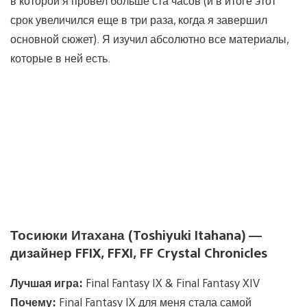
в которой я провел больше ста часов (и в итоге этот
срок увеличился еще в три раза, когда я завершил
основной сюжет). Я изучил абсолютно все материалы,
которые в ней есть.
Тосиюки Итахана (Toshiyuki Itahana) —
дизайнер FFIX, FFXI, FF Crystal Chronicles
Лучшая игра:
Final Fantasy IX & Final Fantasy XIV
Почему:
Final Fantasy IX для меня стала самой