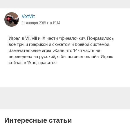
VotVit
31 января 2018 г. в 15:14
Играл в Vll, Vlll и IX части «финалочки». Понравились
все три, и графикой и сюжетом и боевой системой.
Замечательные игры. Жаль что 14-я часть не
переведена на русский, я бы погонял онлайн. Играю
сейчас в 15-ю, нравится
Интересные статьи