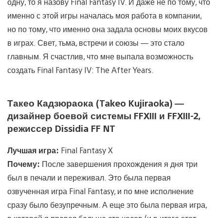
одну, то я назову Final Fantasy IV. И даже не по тому, что
именно с этой игры началась моя работа в компании,
но по тому, что именно она задала основы моих вкусов
в играх. Свет, тьма, встречи и союзы — это стало
главным. Я счастлив, что мне выпала возможность
создать Final Fantasy IV: The After Years.
Такео Кадзюраока (Takeo Kujiraoka) —
дизайнер боевой системы FFXIII и FFXIII-2,
режиссер Dissidia FF NT
Лучшая игра:
Final Fantasy X
Почему:
После завершения прохождения я дня три
был в печали и переживал. Это была первая
озвученная игра Final Fantasy, и по мне исполнение
сразу было безупречным. А еще это была первая игра,