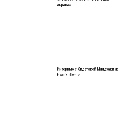
экранах
Интервью с Хидэтакой Миядзаки из
FromSoftware