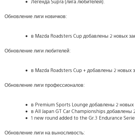
Легенда Supra (лига любителей).
Обновление лиги новичков:
в Mazda Roadsters Cup добавлены 2 новых за
Обновление лиги любителей:
в Mazda Roadsters Cup + добавлены 2 новых з
Обновление лиги профессионалов:
в Premium Sports Lounge добавлены 2 новых 
в All Japan GT Car Championships добавлены 
1 new round added to the Gr.3 Endurance Serie
Обновление лиги на выносливость: