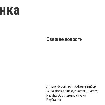
онка
Свежие новости
Лучшие боссы From Software: выбор
Santa Monica Studio, Insomniac Games,
Naughty Dog и других студий
PlayStation