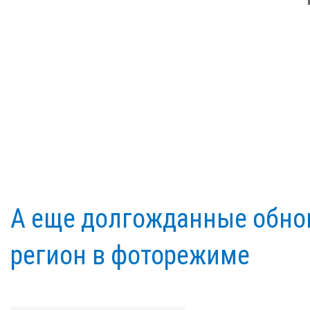
А еще долгожданные обнов
регион в фоторежиме