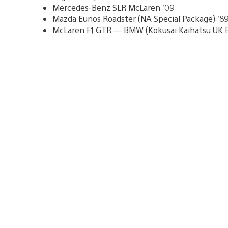
Mercedes-Benz SLR McLaren ’09
Mazda Eunos Roadster (NA Special Package) ’8
McLaren F1 GTR — BMW (Kokusai Kaihatsu UK R