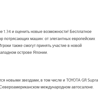
ие 1.34 и оценить новые возможности! Бесплатное
ор потрясающих машин: от элегантных европейских
гроки также смогут принять участие в новой
-западном острове Японии.
тся новыми звездами, в том числе и TOYOTA GR Supra
ом Североамериканском международном автосалоне.