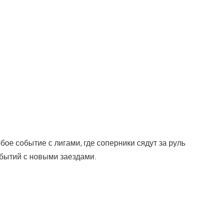
бое событие с лигами, где соперники сядут за руль
обытий с новыми заездами.