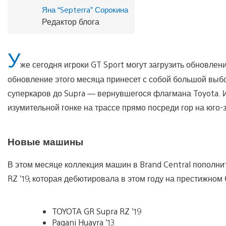
Яна “Septerra” Сорокина
Редактор блога
У
же сегодня игроки GT Sport могут загрузить обновлен
обновление этого месяца принесет с собой большой выб
суперкаров до Supra — вернувшегося флагмана Toyota. И
изумительной гонке на трассе прямо посреди гор на юго
Новые машины
В этом месяце коллекция машин в Brand Central пополни
RZ ’19, которая дебютировала в этом году на престижн
TOYOTA GR Supra RZ ’19
Pagani Huayra ’13