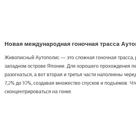
Новая международная гоночная трасса Аут
Живописный Аутополис — это сложная гоночная трасса, 
западном острове Японии. Для хорошего прохождения п
разогнаться, а вот вторая и третья части наполнены чер
7,2% до 10%, создавая множество спусков и подъемов. Ч
сконцентрироваться на гонке.