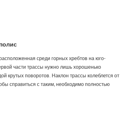
ополис
расположенная среди горных хребтов на юго-
ервой части трассы нужно лишь хорошенько
едой крутых поворотов. Наклон трассы колеблется от
тобы справиться с таким, необходимо полностью