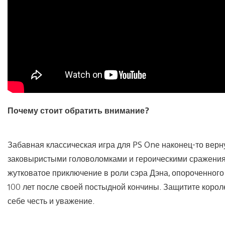
Почему стоит обратить внимание?
Забавная классическая игра для PS One наконец-то верн
заковыристыми головоломками и героическими сражениям
жутковатое приключение в роли сэра Дэна, опороченного
100 лет после своей постыдной кончины. Защитите корол
себе честь и уважение.