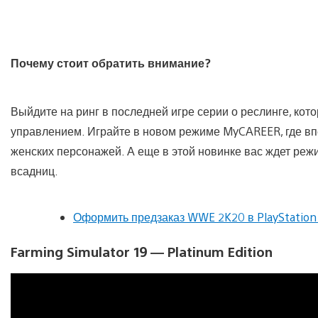
Почему стоит обратить внимание?
Выйдите на ринг в последней игре серии о реслинге, ко
управлением. Играйте в новом режиме MyCAREER, где впе
женских персонажей. А еще в этой новинке вас ждет ре
всадниц.
Оформить предзаказ WWE 2K20 в PlayStation
Farming Simulator 19 — Platinum Edition