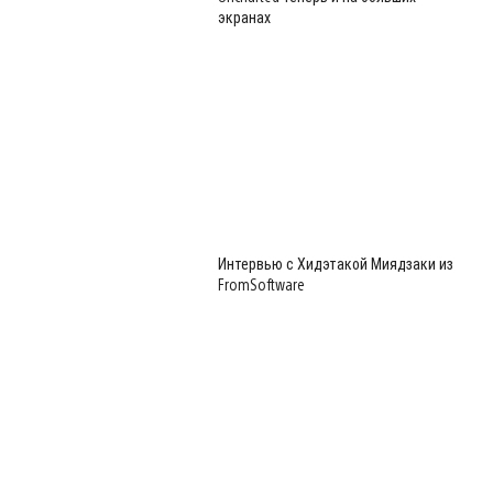
экранах
Интервью с Хидэтакой Миядзаки из
FromSoftware