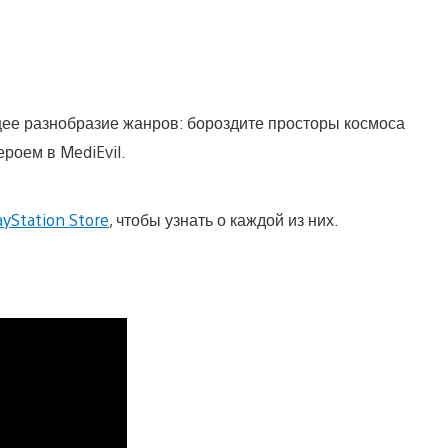
ящее разнобразие жанров: бороздите просторы космоса
ероем в MediEvil.
ayStation Store
, чтобы узнать о каждой из них.