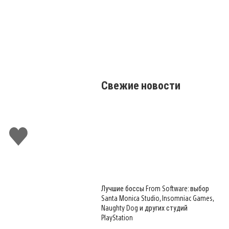
Свежие новости
Поставить
лайк
Лучшие боссы From Software: выбор
Santa Monica Studio, Insomniac Games,
Naughty Dog и других студий
PlayStation