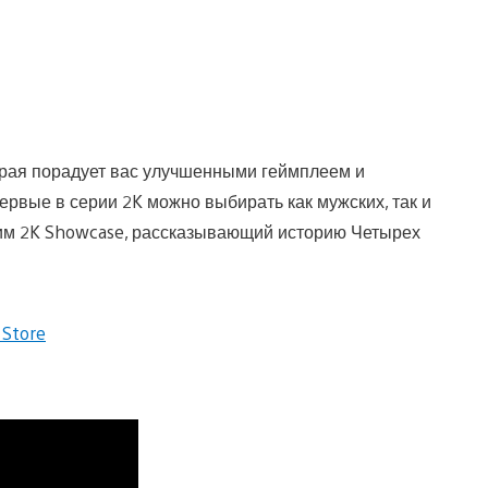
торая порадует вас улучшенными геймплеем и
рвые в серии 2K можно выбирать как мужских, так и
жим 2K Showcase, рассказывающий историю Четырех
 Store