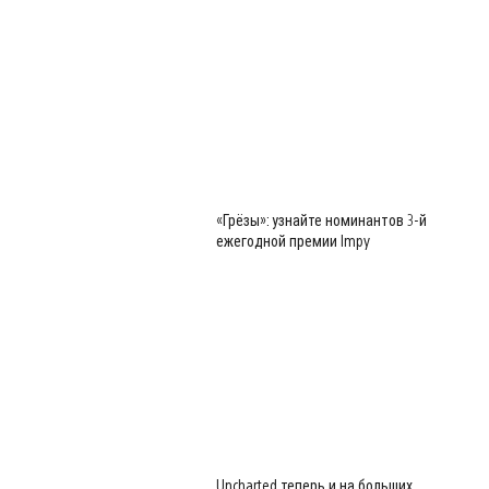
«Грёзы»: узнайте номинантов 3-й
ежегодной премии Impy
Uncharted теперь и на больших