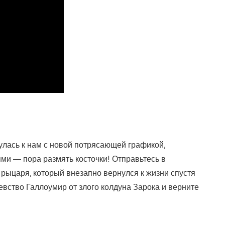
улась к нам с новой потрясающей графикой,
и — пора размять косточки! Отправьтесь в
 рыцаря, который внезапно вернулся к жизни спустя
евство Галлоумир от злого колдуна Зарока и верните