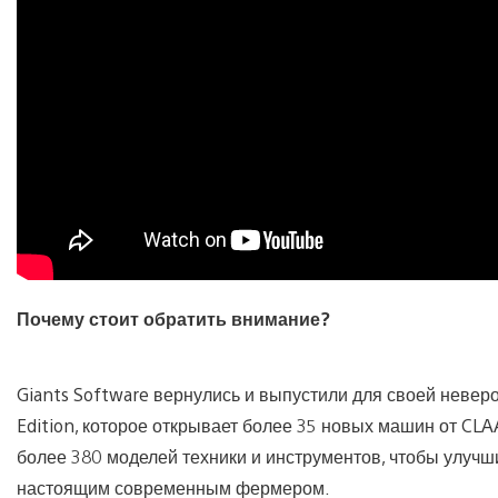
Почему стоит обратить внимание?
Giants Software вернулись и выпустили для своей неве
Edition, которое открывает более 35 новых машин от CL
более 380 моделей техники и инструментов, чтобы улучш
настоящим современным фермером.