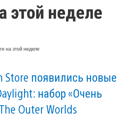
 на этой неделе
on Store появились новые
Daylight: набор «Очень
The Outer Worlds