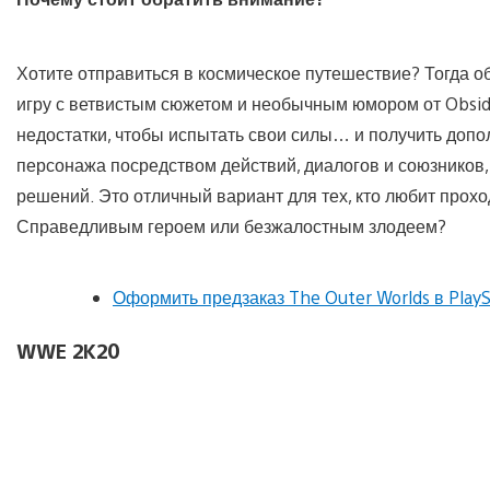
Хотите отправиться в космическое путешествие? Тогда 
игру с ветвистым сюжетом и необычным юмором от Obsid
недостатки, чтобы испытать свои силы… и получить доп
персонажа посредством действий, диалогов и союзников,
решений. Это отличный вариант для тех, кто любит прохо
Справедливым героем или безжалостным злодеем?
Оформить предзаказ The Outer Worlds в PlayS
WWE 2K20