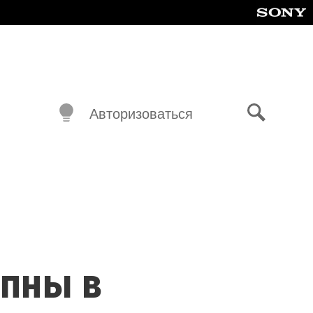
Авторизоваться
Поиск
упны в