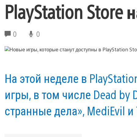
PlayStation Store
0
0
На этой неделе в PlayStati
игры, в том числе Dead by 
странные дела», MediEvil и 