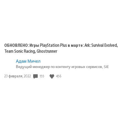
ОБНОВЛЕНО: Игры PlayStation Plus в марте: Ark: Survival Evolved,
Team Sonic Racing, Ghostrunner
Адам Мичел
Ведущий менеджер по контенту игровых сервисов, SIE
Дата
155
456
23 февраля, 2022
публикации: