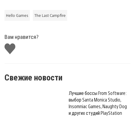
Hello Games
The Last Campfire
Вам нравится?
Поставить
лайк
Свежие новости
Лучшие боссы From Software:
выбор Santa Monica Studio,
Insomniac Games, Naughty Dog
и других студий PlayStation