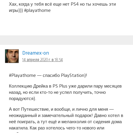
Хах, когда у тебя всё еще нет PS4 но ты хочешь эти
игры))) #playathome
Dreamex-on
14 апреля 2020 г. в 18:54
#Playathome — спасибо PlayStation)!
Коллекцию Дрейка в PS Plus уже дарили пару месяцев
назад, но если кто-то не успел получить, точно
порадуются).
А вот Путешествие, и вообще, и лично для меня —
неожиданный и замечательный подарок! Давно хотел в
неё поиграть, а тут ещё и меланхолия от сидения дома
накатила. Как раз хотелось чего-то нового или