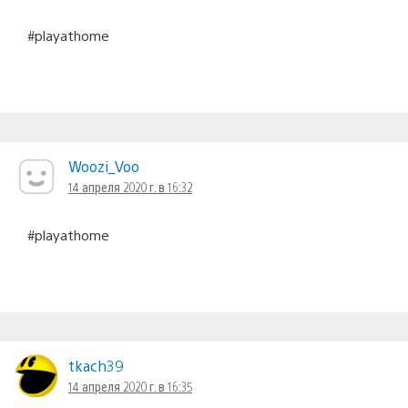
#playathome
Woozi_Voo
14 апреля 2020 г. в 16:32
#playathome
tkach39
14 апреля 2020 г. в 16:35