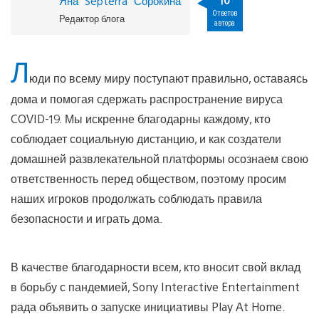
Яна “Septerra” Сорокина
Ответов
Редактор блога
автора
Л
юди по всему миру поступают правильно, оставаясь
дома и помогая сдержать распространение вируса
COVID-19. Мы искренне благодарны каждому, кто
соблюдает социальную дистанцию, и как создатели
домашней развлекательной платформы осознаем свою
ответственность перед обществом, поэтому просим
наших игроков продолжать соблюдать правила
безопасности и играть дома.
В качестве благодарности всем, кто вносит свой вклад
в борьбу с пандемией, Sony Interactive Entertainment
рада объявить о запуске инициативы Play At Home.