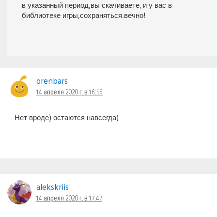
в указанный период,вы скачиваете, и у вас в
библиотеке игры,сохраняться.вечно!
orenbars
14 апреля 2020 г. в 16:56
Нет вроде) остаются навсегда)
alekskriis
14 апреля 2020 г. в 17:47