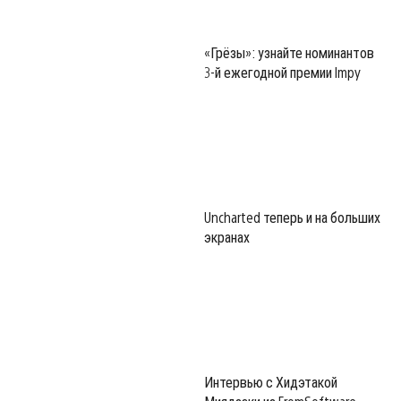
«Грёзы»: узнайте номинантов
3-й ежегодной премии Impy
Uncharted теперь и на больших
экранах
Интервью с Хидэтакой