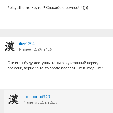
#playathome Круто!!! Спасибо огромное!!! ))))
ilive1294
14 апреля 2020 г. в 16:51
Эти игры буду доступны только в указанный период
времени, верно? Что-то вроде бесплатных выходных?
spellbound329
14 апреля 2020 г. в 22:36