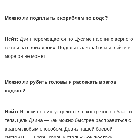
Можно ли подплыть к кораблям по воде?
Нейт:
Дзин перемещается по Цусиме на спине верного
коня и на своих двоих. Подплыть к кораблям и выйти в
море он не может.
Можно ли рубить головы и рассекать врагов
надвое?
Нейт:
Игроки не смогут целиться в конкретные области
тела, цель Дзина — как можно быстрее расправиться с
врагом любым способом. Девиз нашей боевой
системы — «Грязь, кровь и сталь»; бои жестоки,