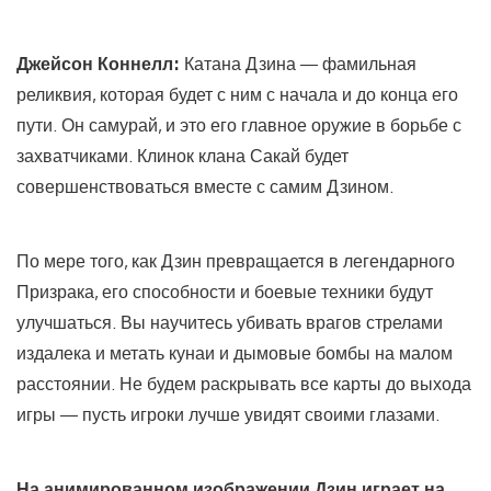
Джейсон Коннелл:
Катана Дзина — фамильная
реликвия, которая будет с ним с начала и до конца его
пути. Он самурай, и это его главное оружие в борьбе с
захватчиками. Клинок клана Сакай будет
совершенствоваться вместе с самим Дзином.
По мере того, как Дзин превращается в легендарного
Призрака, его способности и боевые техники будут
улучшаться. Вы научитесь убивать врагов стрелами
издалека и метать кунаи и дымовые бомбы на малом
расстоянии. Не будем раскрывать все карты до выхода
игры — пусть игроки лучше увидят своими глазами.
На анимированном изображении Дзин играет на