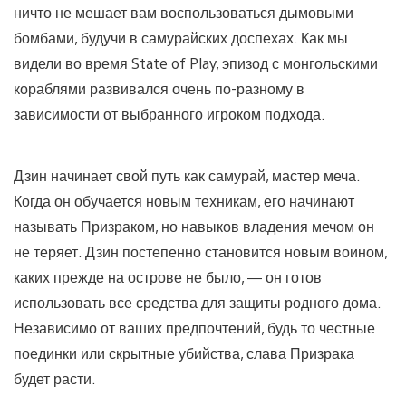
ничто не мешает вам воспользоваться дымовыми
бомбами, будучи в самурайских доспехах. Как мы
видели во время State of Play, эпизод с монгольскими
кораблями развивался очень по-разному в
зависимости от выбранного игроком подхода.
Дзин начинает свой путь как самурай, мастер меча.
Когда он обучается новым техникам, его начинают
называть Призраком, но навыков владения мечом он
не теряет. Дзин постепенно становится новым воином,
каких прежде на острове не было, — он готов
использовать все средства для защиты родного дома.
Независимо от ваших предпочтений, будь то честные
поединки или скрытные убийства, слава Призрака
будет расти.