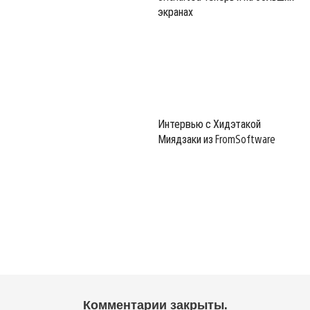
экранах
Интервью с Хидэтакой
Миядзаки из FromSoftware
Комментарии закрыты.