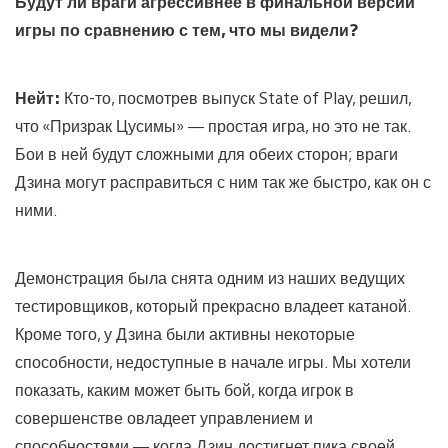
Будут ли враги агрессивнее в финальной версии
игры по сравнению с тем, что мы видели?
Нейт:
Кто-то, посмотрев выпуск State of Play, решил,
что «Призрак Цусимы» — простая игра, но это не так.
Бои в ней будут сложными для обеих сторон; враги
Дзина могут расправиться с ним так же быстро, как он с
ними.
Демонстрация была снята одним из наших ведущих
тестировщиков, который прекрасно владеет катаной.
Кроме того, у Дзина были активны некоторые
способности, недоступные в начале игры. Мы хотели
показать, каким может быть бой, когда игрок в
совершенстве овладеет управлением и
способностями — когда Дзин достигнет пика своей