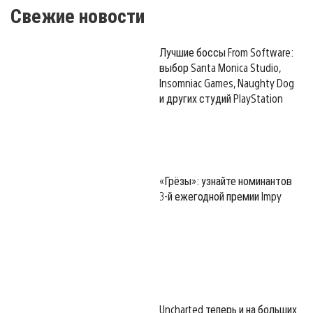
Свежие новости
Лучшие боссы From Software:
выбор Santa Monica Studio,
Insomniac Games, Naughty Dog
и других студий PlayStation
«Грёзы»: узнайте номинантов
3-й ежегодной премии Impy
Uncharted теперь и на больших