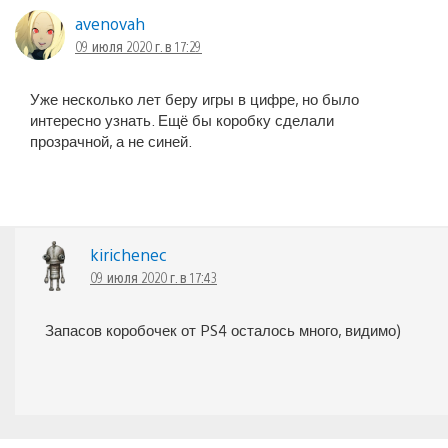
avenovah
09 июля 2020 г. в 17:29
Уже несколько лет беру игры в цифре, но было
интересно узнать. Ещё бы коробку сделали
прозрачной, а не синей.
kirichenec
09 июля 2020 г. в 17:43
Запасов коробочек от PS4 осталось много, видимо)