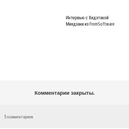
Интервью с Хидэтакой
Миядзаки из FromSoftware
Комментарии закрыты.
5
комментариев