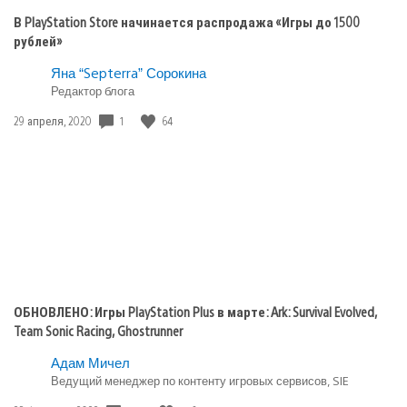
В PlayStation Store начинается распродажа «Игры до 1500
рублей»
Яна “Septerra” Сорокина
Редактор блога
Дата
1
64
29 апреля, 2020
публикации:
ОБНОВЛЕНО: Игры PlayStation Plus в марте: Ark: Survival Evolved,
Team Sonic Racing, Ghostrunner
Адам Мичел
Ведущий менеджер по контенту игровых сервисов, SIE