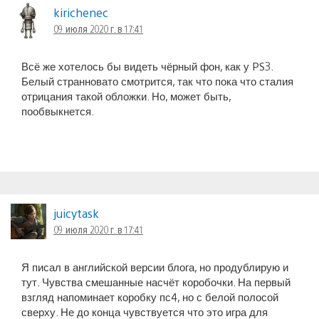
kirichenec
09 июля 2020 г. в 17:41
Всё же хотелось бы видеть чёрный фон, как у PS3.
Белый странновато смотрится, так что пока что сталия
отрицания такой обложки. Но, может быть,
пообвыкнется.
juicytask
09 июля 2020 г. в 17:41
Я писал в английской версии блога, но продублирую и
тут. Чувства смешанные насчёт коробочки. На первый
взгляд напоминает коробку пс4, но с белой полосой
сверху. Не до конца чувствуется что это игра для