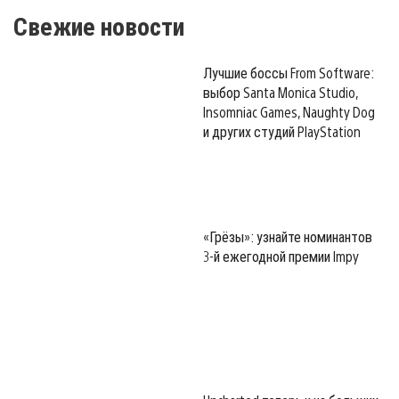
Свежие новости
Лучшие боссы From Software:
выбор Santa Monica Studio,
Insomniac Games, Naughty Dog
и других студий PlayStation
«Грёзы»: узнайте номинантов
3-й ежегодной премии Impy