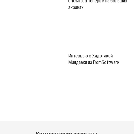
Uncharted теперь и на больших
экранах
Интервью с Хидэтакой
Миядзаки из FromSoftware
Комментарии закрыты.