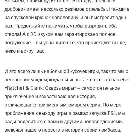
Возьмем, к примеру, Enforcer. Этот двуствольный
дробовик имеет несколько режимов стрельбы. Нажмите
на спусковой крючок наполовину, и он выстрелит один
раз. Продолжайте нажимать, чтобы разрядить оба
ствола! А с 3D-звуком вам гарантировано полное
погружение – вы услышите все, что происходит выше,
ниже и вокруг вас.
И это всего лишь небольшой кусочек игры, так что мы с
нетерпением ждем, когда вы испытаете все это на себе.
«Ratchet & Clank: Сквозь миры» – самостоятельное
приключение и захватывающая история,
отличающаяся фирменным юмором серии. По мере
приближения к выходу игры в рамках запуска PS5, мы
рады поделиться с вами и другими нововведениями,
включая нашего первого в истории серии ломбакса,