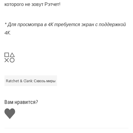
которого не зовут Рэтчет!
*
Для просмотра в 4K требуется экран с поддержкой
4K.
Ratchet & Clank: Сквозь миры
Вам нравится?
Поставить
лайк