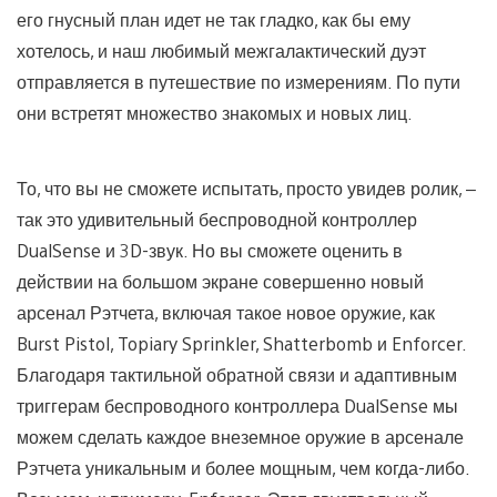
его гнусный план идет не так гладко, как бы ему
хотелось, и наш любимый межгалактический дуэт
отправляется в путешествие по измерениям. По пути
они встретят множество знакомых и новых лиц.
То, что вы не сможете испытать, просто увидев ролик, –
так это удивительный беспроводной контроллер
DualSense и 3D-звук. Но вы сможете оценить в
действии на большом экране совершенно новый
арсенал Рэтчета, включая такое новое оружие, как
Burst Pistol, Topiary Sprinkler, Shatterbomb и Enforcer.
Благодаря тактильной обратной связи и адаптивным
триггерам беспроводного контроллера DualSense мы
можем сделать каждое внеземное оружие в арсенале
Рэтчета уникальным и более мощным, чем когда-либо.