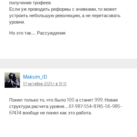
получения трофеев.
Если уж проводить реформы с ачивками, то может
устроить небольшую революцию, а не перетасовать
уровни.
Но это так… Рассуждения
Maksim_ID
07 октября 2020 г. в 18:51
Понял только то, что было 100 а станет 999. Новая
структура расчета уровня…67-987-554-8745-56-985-
67434 вообще не понял как это работа.