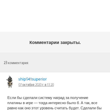
Комментарии закрыты.
23
комментария
ship941superior
07 октября 2020 г. в 13:20
Если бы сделали систему наград за получение
платины в игре — тогда интересно было б. А так, все
равно как оно этот уровень считать будет. Сделали бы