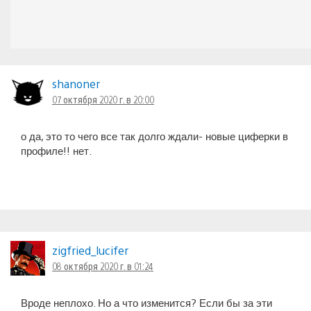
shanoner
07 октября 2020 г. в 20:00
о да, это то чего все так долго ждали- новые циферки в
профиле!! нет.
zigfried_lucifer
08 октября 2020 г. в 01:24
Вроде неплохо. Но а что изменится? Если бы за эти