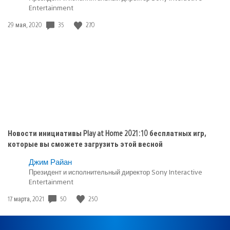
Entertainment
PlayStation
5
Дата
35
270
29 мая, 2020
публикации:
Новости инициативы Play at Home 2021: 10 бесплатных игр,
которые вы сможете загрузить этой весной
Джим Райан
Президент и исполнительный директор Sony Interactive
Entertainment
Дата
50
250
17 марта, 2021
публикации: