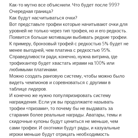
Как-то мутно все объяснили. Что будет после 999?
Очередная граница?
Как будут насчитываться очки?
Вот представьте трофеи которые начитывают очки для
уровней не только через тип трофея, но и его редкость.
Появится больше мотивации выбивать редкие трофеи.
К примеру, бронзовый трофей с редкостью 5% будет не
менее выгодней, чем платина с редкостью 95%.
Справедливости ради, конечно, нужна витрина, где
трофихантер будет хвастать играми на 100% или
любимыми платинами.
Можно создать ранговую систему, чтобы можно было
видеть чемпионов и соревноваться с другими в
таблице лидеров.
И конечно же нужно популяризировать систему
награждения. Если уж вы продолжаете называть
трофеи «призами», то почему бы не выдавать за
старания более реальные награды. Аватары, темы и
скидочные купоны будут цениться не меньше, чем
сами трофеи. И охотники будут рады, и казуальные
игроки меньше будут отрицать необходимость