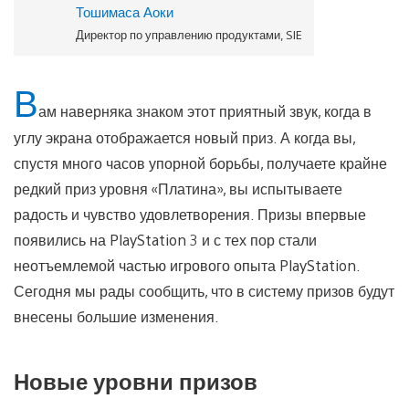
Тошимаса Аоки
Директор по управлению продуктами, SIE
В
ам наверняка знаком этот приятный звук, когда в
углу экрана отображается новый приз. А когда вы,
спустя много часов упорной борьбы, получаете крайне
редкий приз уровня «Платина», вы испытываете
радость и чувство удовлетворения. Призы впервые
появились на PlayStation 3 и с тех пор стали
неотъемлемой частью игрового опыта PlayStation.
Сегодня мы рады сообщить, что в систему призов будут
внесены большие изменения.
Новые уровни призов