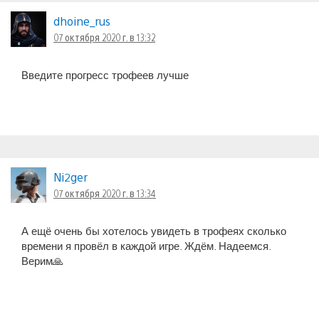
dhoine_rus
07 октября 2020 г. в 13:32
Введите прогресс трофеев лучше
Ni2ger
07 октября 2020 г. в 13:34
А ещё очень бы хотелось увидеть в трофеях сколько
времени я провёл в каждой игре. Ждём. Надеемся.
Верим🙏