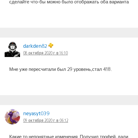
сделайте что-бы можно было отображать оба варианта
darkden82
08 октября 2020 г. в 16:10
Мне уже пересчитали был 29 уровень,стал 418.
neyasyt039
09 октября 2020 г. в 06:12
Какие то непонятные изменения. Получил трофей, дали