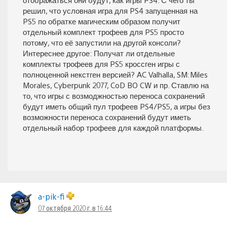
решил, что условная игра для PS4 запущенная на
PS5 по обратке магическим образом получит
отдельный комплект трофеев для PS5 просто
потому, что её запустили на другой консоли?
Интереснее другое: Получат ли отдельные
комплекты трофеев для PS5 кроссген игры с
полноценной некстген версией? AC Valhalla, SM:Miles
Morales, Cyberpunk 2077, CoD BO CW и пр. Ставлю на
то, что игры с возмоджностью переноса сохранений
будут иметь общий пул трофеев PS4/PS5, а игры без
возможности переноса сохранений будут иметь
отдельный набор трофеев для каждой платформы.
a-pik-fi
07 октября 2020 г. в 16:44