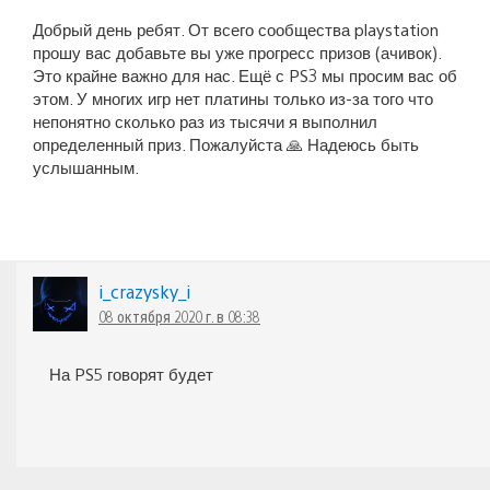
Добрый день ребят. От всего сообщества playstation
прошу вас добавьте вы уже прогресс призов (ачивок).
Это крайне важно для нас. Ещё с PS3 мы просим вас об
этом. У многих игр нет платины только из-за того что
непонятно сколько раз из тысячи я выполнил
определенный приз. Пожалуйста 🙏 Надеюсь быть
услышанным.
i_crazysky_i
08 октября 2020 г. в 08:38
На PS5 говорят будет