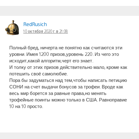
RedRusich
10 октября 2020 г. в 21:08
Полный бред, ничерта не понятно как считаются эти
уровни. Имея 1200 призов,уровень 220. Из чего это
исходит,какой алгоритм,черт его знает.
И толку от этих призов действительно мало, кроме как
потешить своё самолюбие.
Пора бы задуматься над тем,чтобы написать петицию
СОНИ на счет выдачи бонусов за трофеи. Вроде как
весь мир борется за равные права,но менять
трофейные поинты можно только в США. Равноправие
10 на 10 просто.