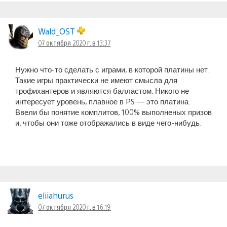
Wald_OST
07 октября 2020 г. в 13:37
Нужно что-то сделать с играми, в которой платины нет.
Такие игры практически не имеют смысла для
трофихантеров и являются балластом. Никого не
интересует уровень, плавное в PS — это платина.
Ввели бы понятие комплитов, 100% выполненых призов
и, чтобы они тоже отображались в виде чего-нибудь.
eliiahurus
07 октября 2020 г. в 16:19