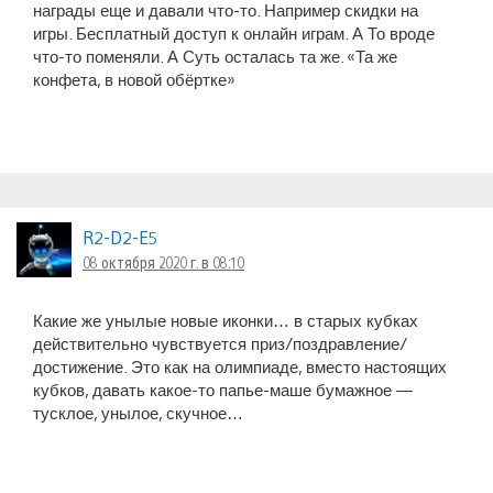
награды еще и давали что-то. Например скидки на
игры. Бесплатный доступ к онлайн играм. А То вроде
что-то поменяли. А Суть осталась та же. «Та же
конфета, в новой обёртке»
R2-D2-E5
08 октября 2020 г. в 08:10
Какие же унылые новые иконки… в старых кубках
действительно чувствуется приз/поздравление/
достижение. Это как на олимпиаде, вместо настоящих
кубков, давать какое-то папье-маше бумажное —
тусклое, унылое, скучное…