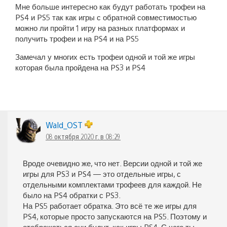
Мне больше интересно как будут работать трофеи на
PS4 и PS5 так как игры с обратной совместимостью
можно ли пройти 1 игру на разных платформах и
получить трофеи и на PS4 и на PS5
Замечал у многих есть трофеи одной и той же игры
которая была пройдена на PS3 и PS4
Wald_OST
08 октября 2020 г. в 08:29
Вроде очевидно же, что нет. Версии одной и той же
игры для PS3 и PS4 — это отдельные игры, с
отдельными комплектами трофеев для каждой. Не
было на PS4 обратки с PS3.
На PS5 работает обратка. Это всё те же игры для
PS4, которые просто запускаются на PS5. Поэтому и
отображаться они будут, как игры PS4. С чего ты