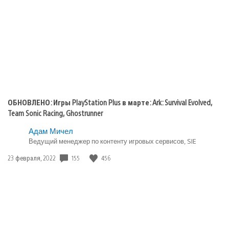
публикации:
ОБНОВЛЕНО: Игры PlayStation Plus в марте: Ark: Survival Evolved,
Team Sonic Racing, Ghostrunner
Адам Мичел
Ведущий менеджер по контенту игровых сервисов, SIE
Дата
155
456
23 февраля, 2022
публикации: