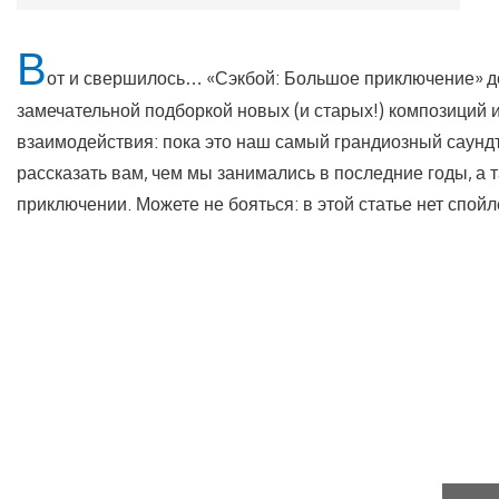
В
от и свершилось… «‎Сэкбой: Большое приключение» д
замечательной подборкой новых (и старых!) композиций
взаимодействия: пока это наш самый грандиозный саундт
рассказать вам, чем мы занимались в последние годы, а 
приключении. Можете не бояться: в этой статье нет спойл