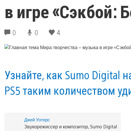
в игре «‎Сэкбой:
0
0
4
Узнайте, как Sumo Digital
PS5 таким количеством уд
Джей Уотерс
Звукорежиссер и композитор, Sumo Digital