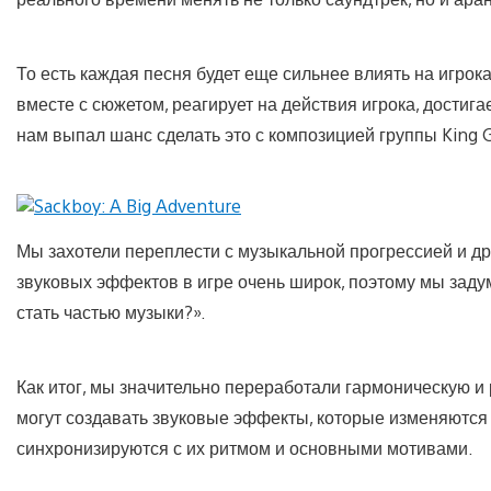
То есть каждая песня будет еще сильнее влиять на игрок
вместе с сюжетом, реагирует на действия игрока, достигает
нам выпал шанс сделать это с композицией группы King Gi
Мы захотели переплести с музыкальной прогрессией и др
звуковых эффектов в игре очень широк, поэтому мы заду
стать частью музыки?».
Как итог, мы значительно переработали гармоническую 
могут создавать звуковые эффекты, которые изменяются
синхронизируются с их ритмом и основными мотивами.