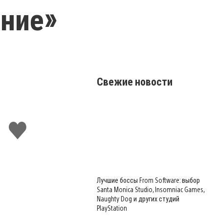
ение»
Свежие новости
Поставить
лайк
Лучшие боссы From Software: выбор
Santa Monica Studio, Insomniac Games,
Naughty Dog и других студий
PlayStation