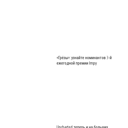
«Грёзы»: узнайте номинантов 3-й
ежегодной премии Impy
Uncharted теперь и на больших