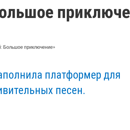
 Большое приключ
 наполнила платформер для
ивительных песен.