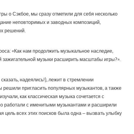
гры о Сэкбое, мы сразу отметили для себя несколько
здание неповторимых и заводных композиций,
ых решений.
роса: «Как нам продолжить музыкальное наследие,
ой зажигательной музыки расширить масштабы игры?».
 сказать, надеялись!), лежит в стремлении
ы решили пригласить популярных музыкантов, а также
зучали, как классическая музыка сочетается с
но работали с именитыми музыкантами и расширили
 цель всех этих поисков была одна – вызвать улыбку