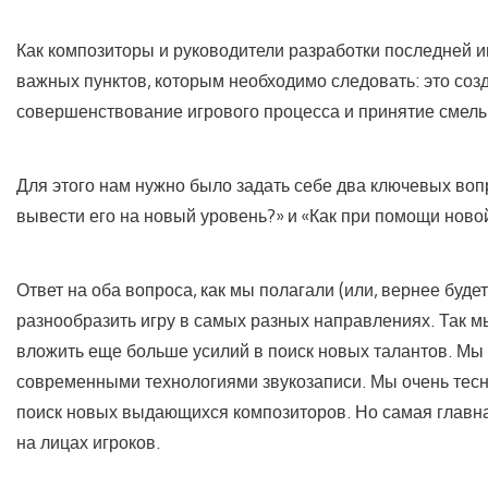
Как композиторы и руководители разработки последней и
важных пунктов, которым необходимо следовать: это со
совершенствование игрового процесса и принятие смел
Для этого нам нужно было задать себе два ключевых воп
вывести его на новый уровень?» и «Как при помощи нов
Ответ на оба вопроса, как мы полагали (или, вернее будет
разнообразить игру в самых разных направлениях. Так м
вложить еще больше усилий в поиск новых талантов. Мы и
современными технологиями звукозаписи. Мы очень тес
поиск новых выдающихся композиторов. Но самая главная
на лицах игроков.