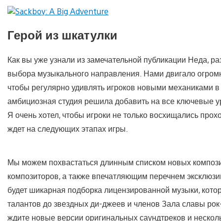
Герой из шкатулки
Как вы уже узнали из замечательной публикации Неда, р
выбора музыкального направления. Нами двигало огром
чтобы регулярно удивлять игроков новыми механиками в и
амбициозная студия решила добавить на все ключевые у
Я очень хотел, чтобы игроки не только восхищались прох
ждет на следующих этапах игры.
Мы можем похвастаться длинным списком новых композ
композиторов, а также впечатляющим перечнем эксклюзи
будет шикарная подборка лицензированной музыки, котор
талантов до звездных ди-джеев и членов Зала славы рок-
ждите новые версии оригинальных саундтреков и неско