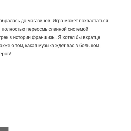
обралась до магазинов. Игра может похвастаться
 и полностью переосмысленной системой
рек в истории франшизы. Я хотел бы вкратце
также о том, какая музыка ждет вас в большом
еров!