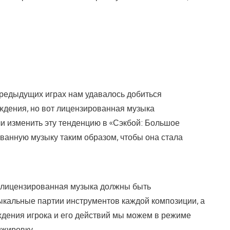
предыдущих играх нам удавалось добиться
ждения, но вот лицензированная музыка
и изменить эту тенденцию в «‎Сэкбой: Большое
ванную музыку таким образом, чтобы она стала
и лицензированная музыка должны быть
ыкальные партии инструментов каждой композиции, а
ождения игрока и его действий мы можем в режиме
нжировку.