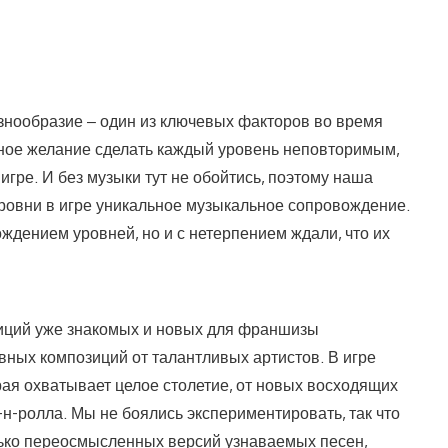
азнообразие – один из ключевых факторов во время
ное желание сделать каждый уровень неповторимым,
гре. И без музыки тут не обойтись, поэтому наша
ровни в игре уникальное музыкальное сопровождение.
ождением уровней, но и с нетерпением ждали, что их
иций уже знакомых и новых для франшизы
вных композиций от талантливых артистов. В игре
ая охватывает целое столетие, от новых восходящих
н-ролла. Мы не боялись экспериментировать, так что
лько переосмысленных версий узнаваемых песен,