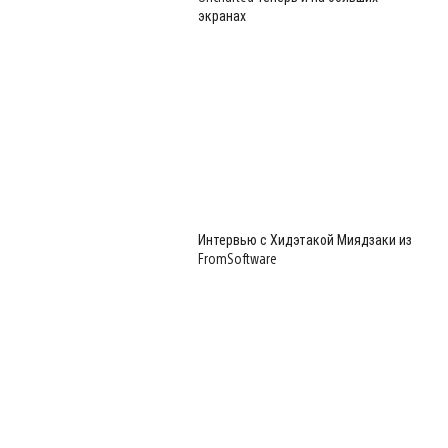
экранах
Интервью с Хидэтакой Миядзаки из
FromSoftware