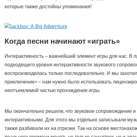
которые также достойны упоминания!
Когда песни начинают «играть»
Интерактивность – важнейший элемент игры для нас. В 
подходящего уровня интерактивности звукового сопрово
воспроизводилась только последовательно. И мы захотел
приключение» – нам нужно было использовать лицензиро
неотъемлемой частью прохождения игры.
Мы окончательно решили, что звуковое сопровождение 
интерактивными. Для этого мы отдельно записывали муз
также разбивали их на отрезки. Так на основе местонах
реального времени менять не только саундтрек, но и ара