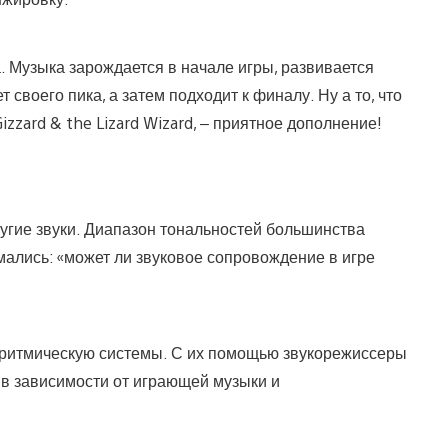
а. Музыка зарождается в начале игры, развивается
 своего пика, а затем подходит к финалу. Ну а то, что
zzard & the Lizard Wizard, – приятное дополнение!
угие звуки. Диапазон тональностей большинства
мались: «может ли звуковое сопровождение в игре
и ритмическую системы. С их помощью звукорежиссеры
 в зависимости от играющей музыки и