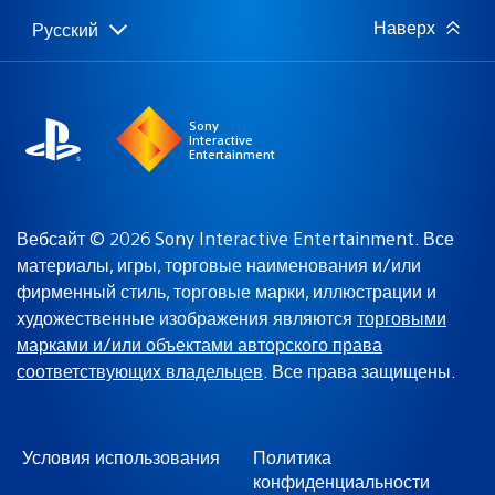
Наверх
Русский
Выбор
Выбранный
региона
регион:
Sony
Interactive
Entertainment
Вебсайт © 2026 Sony Interactive Entertainment. Все
материалы, игры, торговые наименования и/или
фирменный стиль, торговые марки, иллюстрации и
художественные изображения являются
торговыми
марками и/или объектами авторского права
соответствующих владельцев
. Все права защищены.
Условия использования
Политика
конфиденциальности