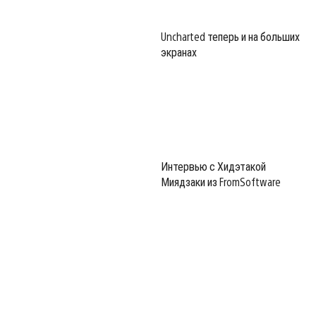
Uncharted теперь и на больших
экранах
Интервью с Хидэтакой
Миядзаки из FromSoftware