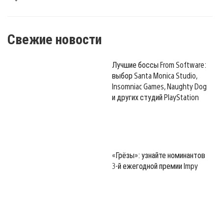
Свежие новости
Лучшие боссы From Software:
выбор Santa Monica Studio,
Insomniac Games, Naughty Dog
и других студий PlayStation
«Грёзы»: узнайте номинантов
3-й ежегодной премии Impy