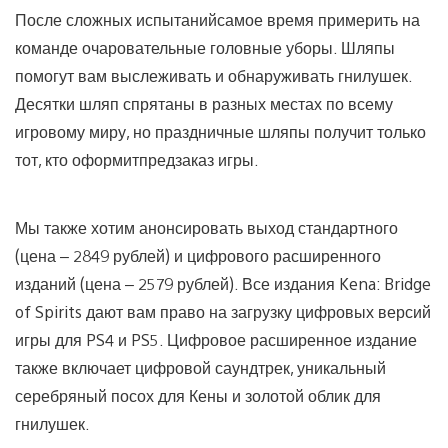
После сложных испытанийсамое время примерить на
команде очаровательные головные уборы. Шляпы
помогут вам выслеживать и обнаруживать гнилушек.
Десятки шляп спрятаны в разных местах по всему
игровому миру, но праздничные шляпы получит только
тот, кто оформитпредзаказ игры.
Мы также хотим анонсировать выход стандартного
(цена – 2849 рублей) и цифрового расширенного
изданий (цена – 2579 рублей). Все издания Kena: Bridge
of Spirits дают вам право на загрузку цифровых версий
игры для PS4 и PS5. Цифровое расширенное издание
также включает цифровой саундтрек, уникальный
серебряный посох для Кены и золотой облик для
гнилушек.