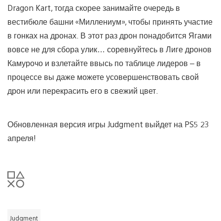
Dragon Kart, тогда скорее занимайте очередь в
вестибюле башни «Миллениум», чтобы принять участие
в гонках на дронах. В этот раз дрон понадобится Ягами
вовсе не для сбора улик… соревнуйтесь в Лиге дронов
Камурочо и взлетайте ввысь по таблице лидеров – в
процессе вы даже можете усовершенствовать свой
дрон или перекрасить его в свежий цвет.
Обновленная версия игры Judgment выйдет на PS5 23
апреля!
Judgment