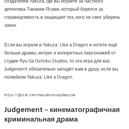
создателей Yakuza, где вы играете за частного
детектива Такаюки Ягами, который борется за
справедливость и защищает тех, кого не смог уберечь
закон.
Если вы играли в Yakuza: Like a Dragon и хотите ещё
больше драмы, интриг и колоритных персонажей от
студии Ryu Ga Gotoku Studios, то эта игра для вас.
Judgement обязательно западёт вам в душу, если вы
полюбили Yakuza: Like a Dragon.
https://gfycat.com/masculinecrazydairycow
Judgement – кинематографичная
криминальная драма