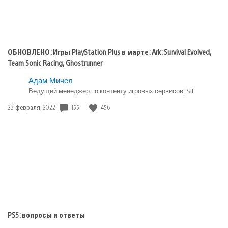
ОБНОВЛЕНО: Игры PlayStation Plus в марте: Ark: Survival Evolved,
Team Sonic Racing, Ghostrunner
Адам Мичел
Ведущий менеджер по контенту игровых сервисов, SIE
Дата
155
456
23 февраля, 2022
публикации:
PS5: вопросы и ответы