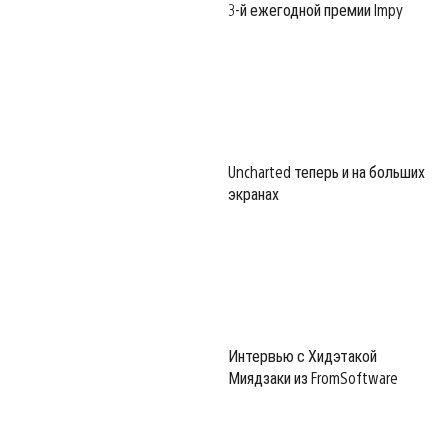
3-й ежегодной премии Impy
Uncharted теперь и на больших
экранах
Интервью с Хидэтакой
Миядзаки из FromSoftware