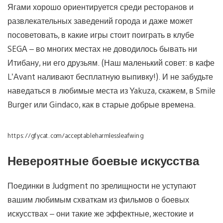
Ягами хорошо ориентируется среди ресторанов и
развлекательных заведений города и даже может
посоветовать, в какие игры стоит поиграть в клубе
SEGA – во многих местах не доводилось бывать ни
Итибану, ни его друзьям. (Наш маленький совет: в кафе
L’Avant наливают бесплатную выпивку!). И не забудьте
наведаться в любимые места из Yakuza, скажем, в Smile
Burger или Gindaco, как в старые добрые времена.
https://gfycat.com/acceptableharmlessleafwing
Невероятные боевые искусства
Поединки в Judgment по зрелищности не уступают
вашим любимым схваткам из фильмов о боевых
искусствах – они такие же эффектные, жестокие и