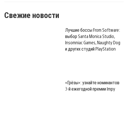
Свежие новости
Лучшие боссы From Software:
выбор Santa Monica Studio,
Insomniac Games, Naughty Dog
и других студий PlayStation
«Грёзы»: узнайте номинантов
3-й ежегодной премии Impy