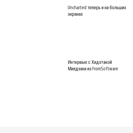
Uncharted теперь и на больших
экранах
Интервью с Хидэтакой
Миядзаки из FromSoftware