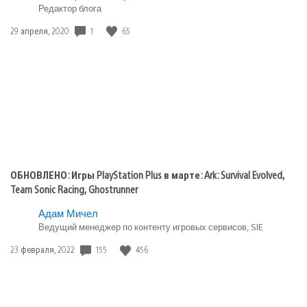
Редактор блога
Дата
1
65
29 апреля, 2020
публикации:
ОБНОВЛЕНО: Игры PlayStation Plus в марте: Ark: Survival Evolved,
Team Sonic Racing, Ghostrunner
Адам Мичел
Ведущий менеджер по контенту игровых сервисов, SIE
Дата
155
456
23 февраля, 2022
публикации: