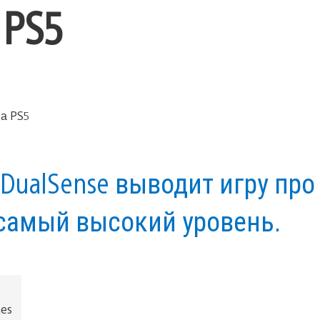
 PS5
DualSense выводит игру про
самый высокий уровень.
mes