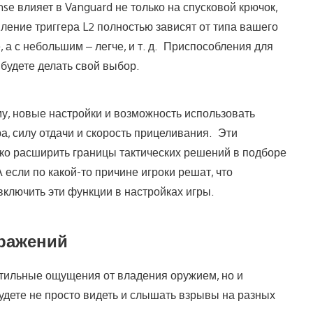
se влияет в Vanguard не только на спусковой крючок,
вление триггера L2 полностью зависят от типа вашего
 а с небольшим – легче, и т. д. Приспособления для
 будете делать свой выбор.
у, новые настройки и возможность использовать
а, силу отдачи и скорость прицеливания. Эти
ько расширить границы тактических решений в подборе
 если по какой-то причине игроки решат, что
включить эти функции в настройках игры.
сражений
тактильные ощущения от владения оружием, но и
дете не просто видеть и слышать взрывы на разных