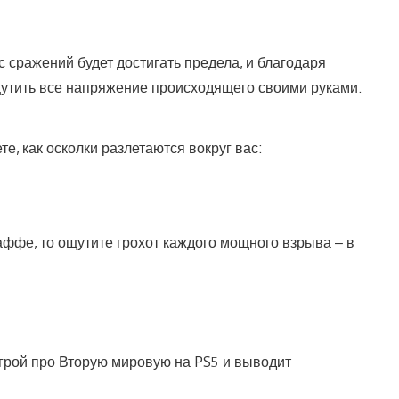
 сражений будет достигать предела, и благодаря
щутить все напряжение происходящего своими руками.
те, как осколки разлетаются вокруг вас:
ффе, то ощутите грохот каждого мощного взрыва – в
игрой про Вторую мировую на PS5 и выводит