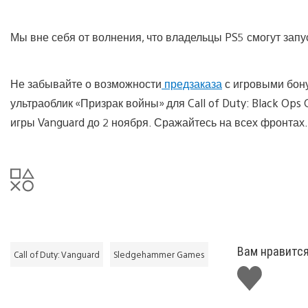
Мы вне себя от волнения, что владельцы PS5 смогут запу
Не забывайте о возможности
предзаказа
с игровыми бону
ультраоблик «Призрак войны» для Call of Duty: Black Ops
игры Vanguard до 2 ноября. Сражайтесь на всех фронтах.
Вам нравитс
Call of Duty: Vanguard
Sledgehammer Games
Поставить
лайк