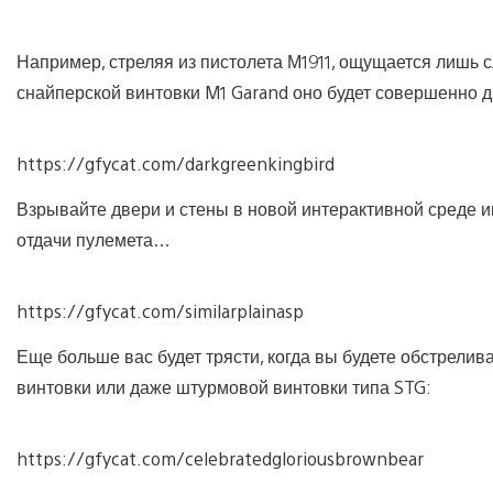
Например, стреляя из пистолета М1911, ощущается лишь 
снайперской винтовки M1 Garand оно будет совершенно д
https://gfycat.com/darkgreenkingbird
Взрывайте двери и стены в новой интерактивной среде и
отдачи пулемета…
https://gfycat.com/similarplainasp
Еще больше вас будет трясти, когда вы будете обстрелив
винтовки или даже штурмовой винтовки типа STG:
https://gfycat.com/celebratedgloriousbrownbear