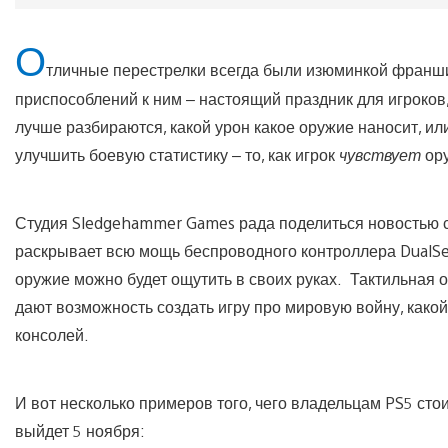
О
тличные перестрелки всегда были изюминкой франшиз
приспособлений к ним – настоящий праздник для игроков
лучше разбираются, какой урон какое оружие наносит, или
улучшить боевую статистику – то, как игрок
чувствует
ору
Студия Sledgehammer Games рада поделиться новостью с и
раскрывает всю мощь беспроводного контроллера DualSen
оружие можно будет ощутить в своих руках. Тактильная 
дают возможность создать игру про мировую войну, како
консолей.
И вот несколько примеров того, чего владельцам PS5 стоит
выйдет 5 ноября: