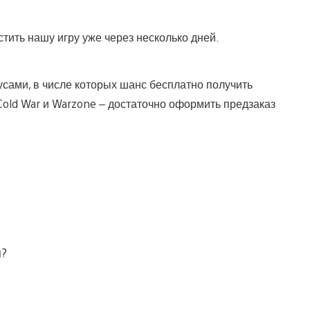
стить нашу игру уже через несколько дней.
сами, в числе которых шанс бесплатно получить
 Cold War и Warzone – достаточно оформить предзаказ
я?