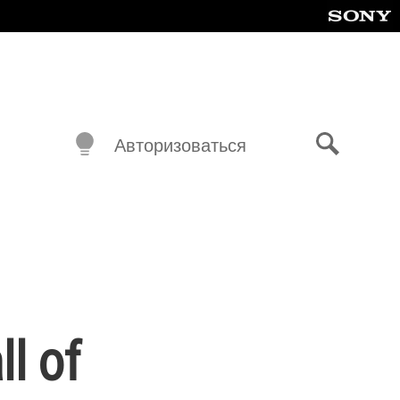
Авторизоваться
Поиск
l of