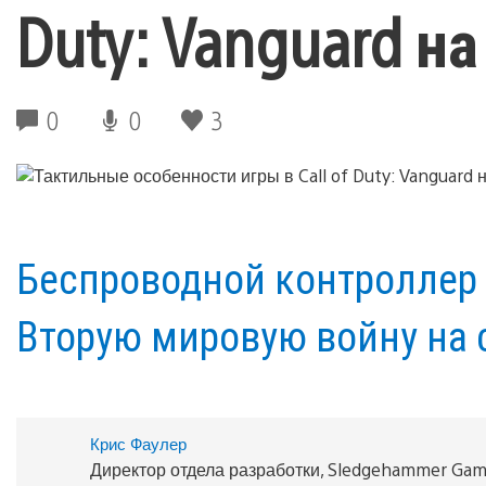
Duty: Vanguard на
0
0
3
Беспроводной контроллер 
Вторую мировую войну на 
Крис Фаулер
Директор отдела разработки, Sledgehammer Ga