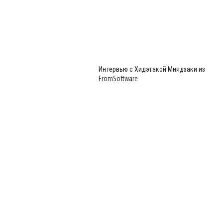
Интервью с Хидэтакой Миядзаки из
FromSoftware