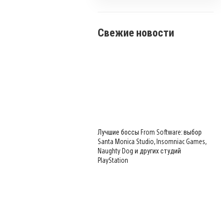
Свежие новости
Лучшие боссы From Software: выбор
Santa Monica Studio, Insomniac Games,
Naughty Dog и других студий
PlayStation