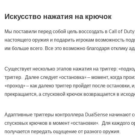
Искусство нажатия на крючок
Мы поставили перед собой цель воссоздать в Call of Dut
настоящего оружия и подарить игрокам возможность подо
им больше всего. Все это возможно благодаря отклику а
Существует несколько этапов нажатия на триггер: «подхо
триггер. Далее следует «остановка» – момент, когда пр
«проход» – как далеко триггер пройдет после остановки, 
прекращается, а спусковой крючок возвращается в исход
Адаптивные триггеры контроллера DualSense начинают с
спусковых крючков в момент «остановки». Для каждого ор
получается передать ощущение от разного оружия.