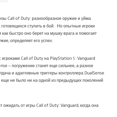
ы Call of Duty: разнообразное оружие и уйма
, готовящихся ступить в бой. Но опытные игроки
 как быстро оно берет на мушку врага и помогает
жие, определяет его успех.
гроками Call of Duty на PlayStation 5: Vanguard
se – погружение станет еще сильнее, а разное
отдача и адаптивные триггеры контроллера DualSense
й еще не было ни на одной из предыдущих поколений
 ожидать от игры Call of Duty: Vanguard, когда она