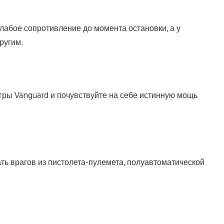
слабое сопротивление до момента остановки, а у
ругим.
гры Vanguard и почувствуйте на себе истинную мощь
ать врагов из пистолета-пулемета, полуавтоматической