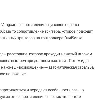
y: Vanguard сопротивление спускового крючка
брать то сопротивление триггера, которое подходит
даптивных триггеров на контроллере DualSense.
д» – расстояние, которое проходит нажатый игроком
оизошел выстрел при должном нажатии. Потом идет
и, наконец, «возвращение» – автоматическая стрельба
ное положение.
опротивляться и передают особенности разных
ужия это сопротивление свое, так что в итоге