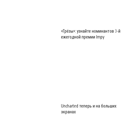
«Грёзы»: узнайте номинантов 3-й
ежегодной премии Impy
Uncharted теперь и на больших
экранах