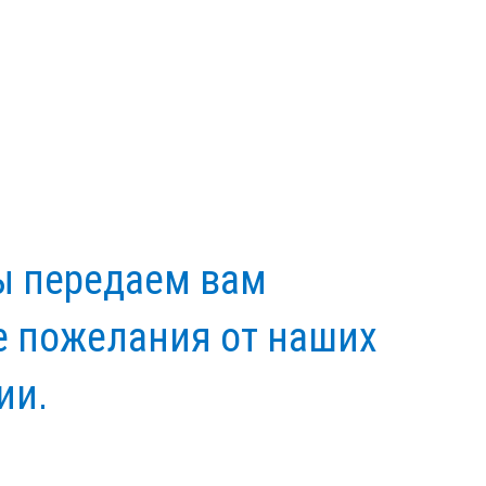
ы передаем вам
е пожелания от наших
ии.