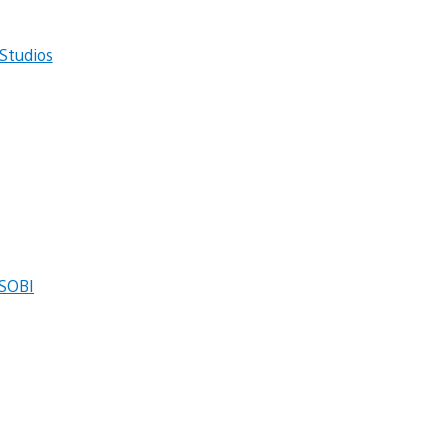
Studios
SOBI