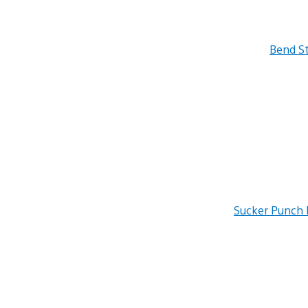
Bend S
Sucker Punch 