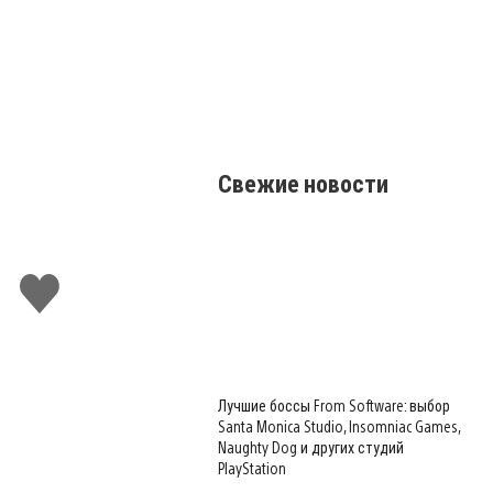
Свежие новости
Поставить
лайк
Лучшие боссы From Software: выбор
Santa Monica Studio, Insomniac Games,
Naughty Dog и других студий
PlayStation