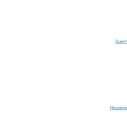
Guerri
Housem