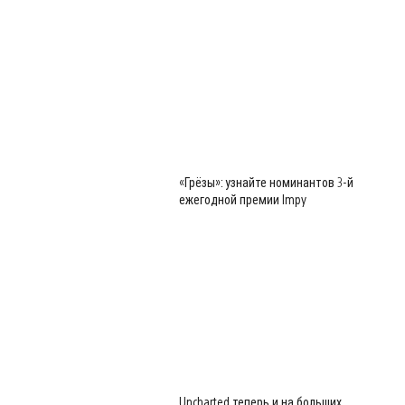
«Грёзы»: узнайте номинантов 3-й
ежегодной премии Impy
Uncharted теперь и на больших