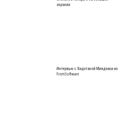
экранах
Интервью с Хидэтакой Миядзаки из
FromSoftware