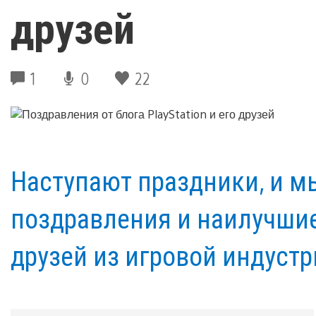
друзей
1
0
22
Наступают праздники, и м
поздравления и наилучши
друзей из игровой индустр