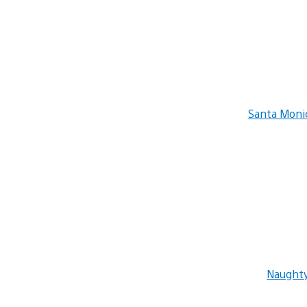
Santa Moni
Naught