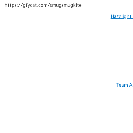
https://gfycat.com/smugsmugkite
Hazelight 
Team A