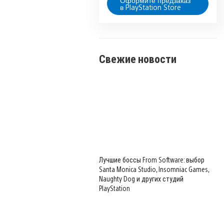
Оформите предзаказ
в PlayStation Store
Свежие новости
Лучшие боссы From Software: выбор
Santa Monica Studio, Insomniac Games,
Naughty Dog и других студий
PlayStation