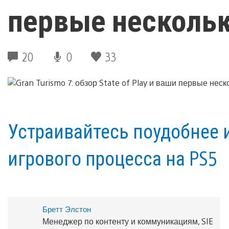
первые нескольк
20
0
33
Устраивайтесь поудобнее и
игрового процесса на PS5
Бретт Элстон
Менеджер по контенту и коммуникациям, SIE