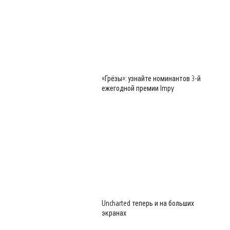
«Грёзы»: узнайте номинантов 3-й
ежегодной премии Impy
Uncharted теперь и на больших
экранах