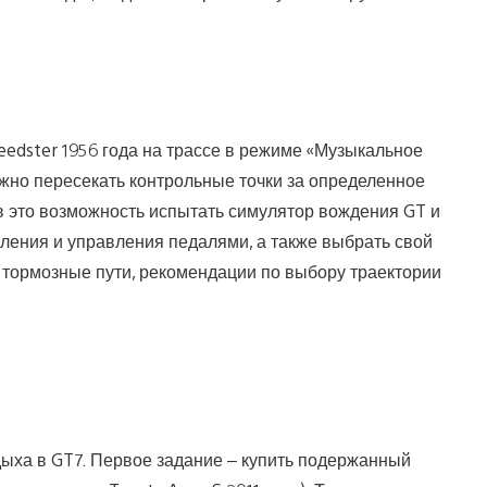
eedster 1956 года на трассе в режиме «Музыкальное
нужно пересекать контрольные точки за определенное
в это возможность испытать симулятор вождения GT и
вления и управления педалями, а также выбрать свой
 тормозные пути, рекомендации по выбору траектории
отдыха в GT7. Первое задание – купить подержанный