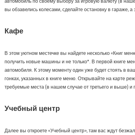
автомобиль по своему выбору за игровую валюту (в нашем 
вы обзавелись колесами, сделайте остановку в гараже, а
Кафе
В этом уютном местечке вы найдете несколько «Книг мен
получить новые машины и не только*. В первой книге ме
автомобиля. К этому моменту один уже будет стоять в в
гонках, указанных в книге меню. Открывайте на карте реж
требуемые места (в нашем случае от третьего и выше) 
Учебный центр
Далее вы откроете «Учебный центр», там вас ждут безжа