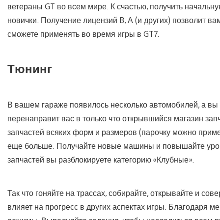
ветераны GT во всем мире. К счастью, получить начальну
новички. Получение лицензий B, A (и других) позволит в
сможете применять во время игры в GT7.
Тюнинг
В вашем гараже появилось несколько автомобилей, а в
перенаправит вас в только что открывшийся магазин запч
запчастей всяких форм и размеров (парочку можно примет
еще больше. Получайте новые машины и повышайте урове
запчастей вы разблокируете категорию «Клубные».
Так что гоняйте на трассах, собирайте, открывайте и со
влияет на прогресс в других аспектах игры. Благодаря 