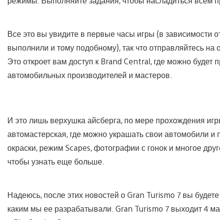
режимы. Выполняйте задания, чтобы насладиться всем 
Все это вы увидите в первые часы игры (в зависимости от
выполнили и тому подобному), так что отправляйтесь на 
Это откроет вам доступ к Brand Central, где можно буде
автомобильных производителей и мастеров.
И это лишь верхушка айсберга, по мере прохождения игр
автомастерская, где можно украшать свои автомобили и 
окраски, режим Scapes, фотографии с гонок и многое друг
чтобы узнать еще больше.
Надеюсь, после этих новостей о Gran Turismo 7 вы будете
каким мы ее разрабатывали. Gran Turismo 7 выходит 4 м