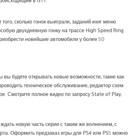
происходящим в GT7.
 того, сколько гонок выиграли, заданий книг меню
особую двухдневную гонку на трассе High Speed Ring.
т приобрести новейшие автомобили у более 50
ы вы будете открывать новые возможности, такие как
проводить техническое обслуживание, редактор схем
ое. Смотрите полное видео по запросу State of Play,
 ждать новую часть серии с таким же волнением, с
арта. Оформить предзаказ игры для PS4 или PS5 можно