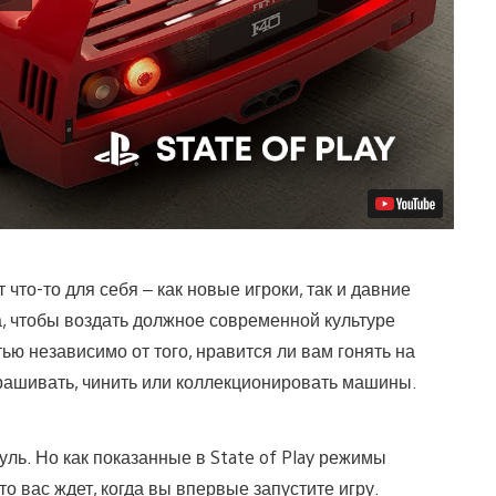
 что-то для себя – как новые игроки, так и давние
а, чтобы воздать должное современной культуре
ью независимо от того, нравится ли вам гонять на
крашивать, чинить или коллекционировать машины.
уль. Но как показанные в State of Play режимы
о вас ждет, когда вы впервые запустите игру.