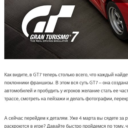
Как видите, в GT7 теперь столько всего, что каждый найдет
поклонники франшизы. В этом вся суть GT7 – она создан
автомобилей и пробудить у игроков желание стать ее част
трассе, смотреть на пейзажи и делать фотографии, пере
А сейчас перейдем к деталям. Уже 4 марта вы сядете за р
раскроются в игре? Давайте быстро пройдемся по тому, чт