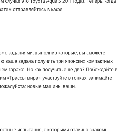
случае это Toyota Aqua S 2011 года). Теперь, когда
 затем отправляйтесь в кафе.
ю» с заданиями, выполнив которые, вы сможете
ню ваша задача получить три японских компактных
ашем гараже. Но как получить еще два? Побеждайте в
им «Трассы мира», участвуйте в гонках, занимайте
и пожалуйста: новые машины ваши.
лостные испытания, с которыми отлично знакомы