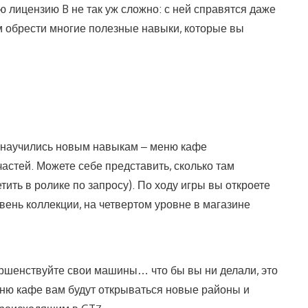
ю лицензию B не так уж сложно: с ней справятся даже
ам обрести многие полезные навыки, которые вы
ы научились новым навыкам – меню кафе
астей. Можете себе представить, сколько там
ить в ролике по запросу). По ходу игры вы откроете
нь коллекции, на четвертом уровне в магазине
вершенствуйте свои машины… что бы вы ни делали, это
меню кафе вам будут открываться новые районы и