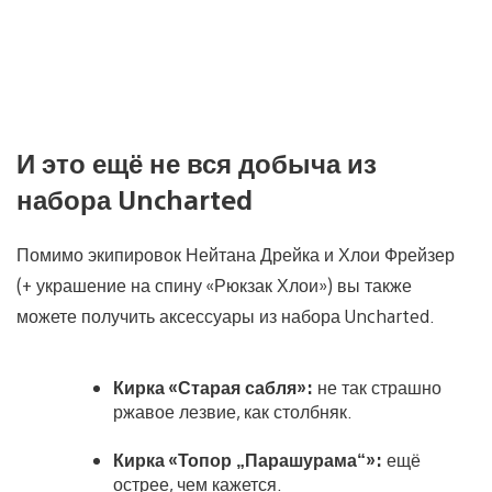
И это ещё не вся добыча из
набора Uncharted
Помимо экипировок Нейтана Дрейка и Хлои Фрейзер
(+ украшение на спину «Рюкзак Хлои») вы также
можете получить аксессуары из набора Uncharted.
Кирка «Старая сабля»:
не так страшно
ржавое лезвие, как столбняк.
Кирка «Топор „Парашурама“»:
ещё
острее, чем кажется.