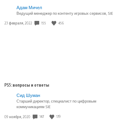
Адам Мичел
Ведущий менеджер по контенту игровых сервисов, SIE
Дата
155
456
23 февраля, 2022
публикации:
PS5: вопросы и ответы
Сид Шуман
Старший директор, специалист по цифровым
коммуникациям SIE
Дата
147
179
09 ноября, 2020
публикации: