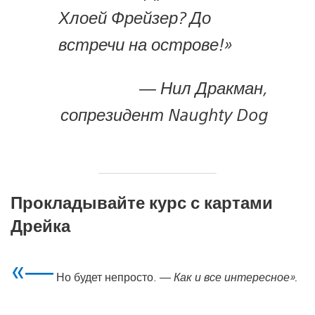
Хлоей Фрейзер? До
встречи на острове!»
— Нил Дракман,
сопрезидент Naughty Dog
Прокладывайте курс с картами
Дрейка
«—
Но будет непросто.
— Как и все интересное».