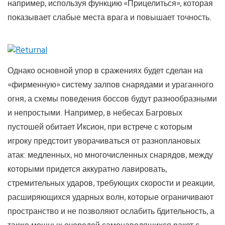
например, используя функцию «Прицелиться», которая
показывает слабые места врага и повышает точность.
Однако основной упор в сражениях будет сделан на
«фирменную» систему залпов снарядами и ураганного
огня, а схемы поведения боссов будут разнообразными
и непростыми. Например, в небесах Багровых
пустошей обитает Иксион, при встрече с которым
игроку предстоит уворачиваться от разноплановых
атак: медленных, но многочисленных снарядов, между
которыми придется аккуратно лавировать,
стремительных ударов, требующих скорости и реакции,
расширяющихся ударных волн, которые ограничивают
пространство и не позволяют ослабить бдительность, а
также мощных очередей самонаводящихся ракет с