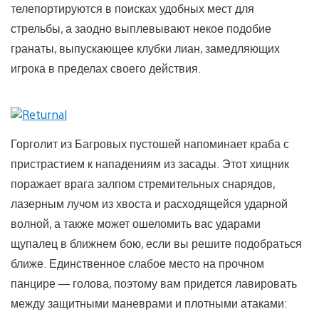
телепортируются в поисках удобных мест для
стрельбы, а заодно выплевывают некое подобие
гранаты, выпускающее клубки лиан, замедляющих
игрока в пределах своего действия.
Горголит из Багровых пустошей напоминает краба с
пристрастием к нападениям из засады. Этот хищник
поражает врага залпом стремительных снарядов,
лазерным лучом из хвоста и расходящейся ударной
волной, а также может ошеломить вас ударами
щупалец в ближнем бою, если вы решите подобраться
ближе. Единственное слабое место на прочном
панцире — голова, поэтому вам придется лавировать
между защитными маневрами и плотными атаками: