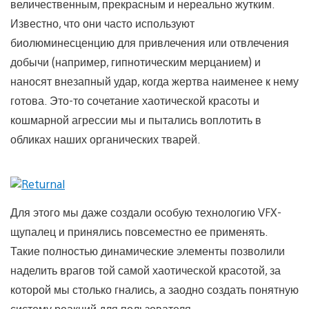
величественным, прекрасным и нереально жутким.
Известно, что они часто используют
биолюминесценцию для привлечения или отвлечения
добычи (например, гипнотическим мерцанием) и
наносят внезапный удар, когда жертва наименее к нему
готова. Это-то сочетание хаотической красоты и
кошмарной агрессии мы и пытались воплотить в
обликах наших органических тварей.
Для этого мы даже создали особую технологию VFX-
щупалец и принялись повсеместно ее применять.
Такие полностью динамические элементы позволили
наделить врагов той самой хаотической красотой, за
которой мы столько гнались, а заодно создать понятную
систему реакций для пользователя.