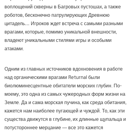
воплощений скверны в Багровых пустошах, а также
роботов, бесконечно патрулирующих Древнюю
цитадель… Игроков ждет встреча с самыми разными
врагами, которые, помимо уникальной внешности,
владеют уникальными стилями игры и особыми
атаками.
Одним из главных источников вдохновения в работе
над органическими врагами Returnal были
биолюминесцентные обитатели морских глубин. По-
моему, это одна из самых чужеродных форм жизни на
Земле. Да и сама морская пучина, как среда обитания,
кажется нам наиболее пугающей и чуждой. То, как эти
существа движутся в глубине, их длинные щупальца и
потустороннее мерцание — все это кажется