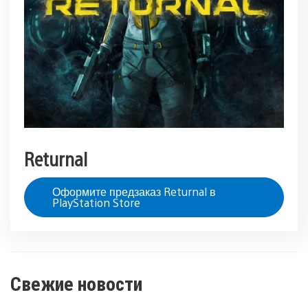
Returnal
Оформите предзаказ Returnal в
PlayStation Store
Свежие новости