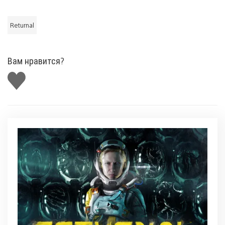
Returnal
Вам нравится?
Поставить
лайк