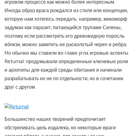
игровом процессе как можно более интересным.
Иногда образ врага рождался из стиля или концепции,
которую нам хотелось передать: например, микоморф
задуман как паразит, питающийся трупами Селены,
поэтому если рассмотреть его древовидную поросль
вблизи, можно заметить ее расколотый череп и ребра.
Но обычно мы ставили во главе угла игровые аспекты
Returnal: продумывали определенные ключевые роли
и архетипы для каждой среды обитания и начинали
разрабатывать их не по отдельности, но в сочетании
друг с другом.
Большинство наших творений предпочитает
обстреливать цель издалека, но некоторые враги
атакуют вблизи, а значит, для защиты от них