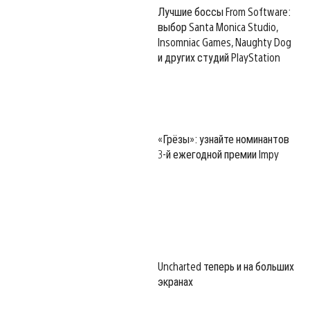
Лучшие боссы From Software:
выбор Santa Monica Studio,
Insomniac Games, Naughty Dog
и других студий PlayStation
«Грёзы»: узнайте номинантов
3-й ежегодной премии Impy
Uncharted теперь и на больших
экранах