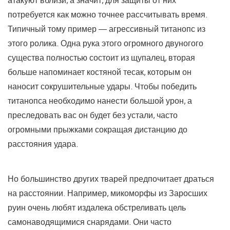
потребуется как можно точнее рассчитывать время.
Типичный тому пример — агрессивный титанопс из
этого ролика. Одна рука этого огромного двуногого
существа полностью состоит из щупалец, вторая
больше напоминает костяной тесак, которым он
наносит сокрушительные удары. Чтобы победить
титанопса необходимо нанести большой урон, а
преследовать вас он будет без устали, часто
огромными прыжками сокращая дистанцию до
расстояния удара.
Но большинство других тварей предпочитает драться
на расстоянии. Например, микоморфы из Заросших
руин очень любят издалека обстреливать цель
самонаводящимися снарядами. Они часто