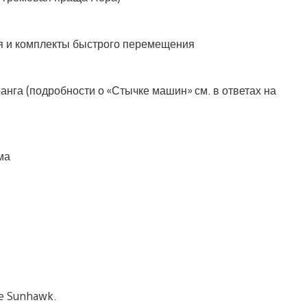
и комплекты быстрого перемещения
а (подробности о «Стычке машин» см. в ответах на
ма
e Sunhawk.