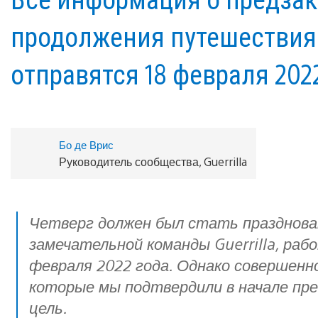
продолжения путешествия 
отправятся 18 февраля 2022
Бо де Врис
Руководитель сообщества, Guerrilla
Четверг должен был стать празднованием Horizon Forbidden West и
замечательной команды Guerrilla, раб
февраля 2022 года. Однако совершенно
которые мы подтвердили в начале пред
цель.