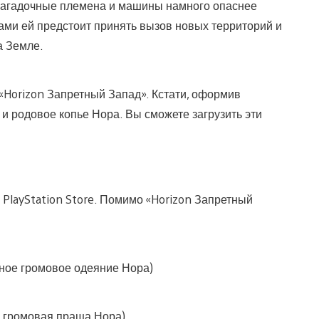
 загадочные племена и машины намного опаснее
ми ей предстоит принять вызов новых территорий и
а Земле.
«Horizon Запретный Запад». Кстати, оформив
и родовое копье Нора. Вы сможете загрузить эти
PlayStation Store. Помимо «Horizon Запретный
ое громовое одеяние Нора)
 громовая праща Нора)