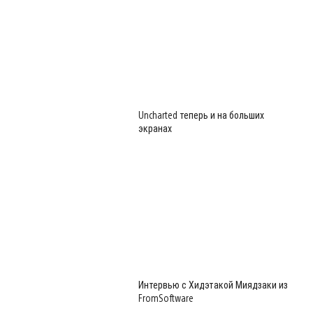
Uncharted теперь и на больших
экранах
Интервью с Хидэтакой Миядзаки из
FromSoftware