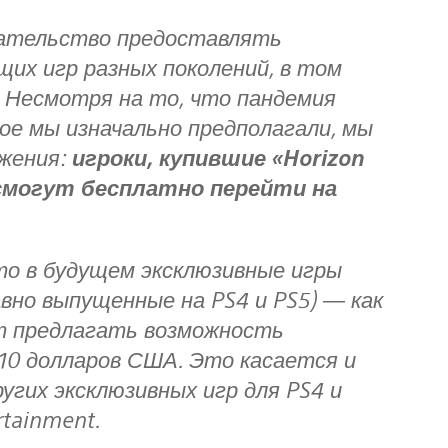
их игр разных поколений, в том
. Несмотря на то, что пандемия
рое мы изначально предполагали, мы
ожения:
игроки, купившие «Horizon
, смогут бесплатно перейти на
авно выпущенные на PS4 и PS5) — как
ут предлагать возможность
 10 долларов США. Это касается и
ругих эксклюзивных игр для PS4 и
rtainment.