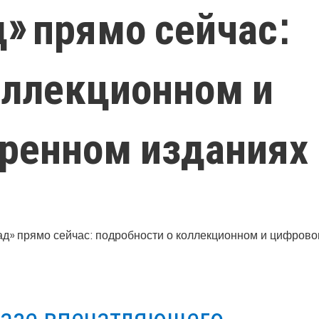
» прямо сейчас:
оллекционном и
ренном изданиях
казе впечатляющего