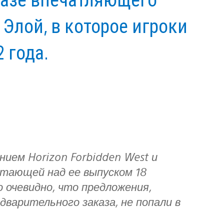
Элой, в которое игроки
 года.
отающей над ее выпуском 18
 очевидно, что предложения,
варительного заказа, не попали в