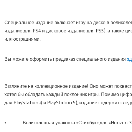
Специальное издание включает игру на диске в великоле
издание для PS4 и дисковое издание для PS5), а также ц
иллюстрациями.
Вы можете оформить предзаказ специального издания
зд
Взгляните на коллекционное издание! Оно может похвас
хотел бы обладать каждый поклонник игры. Помимо цифр
для PlayStation 4 и PlayStation 5), издание содержит сл
• Великолепная упаковка «Стилбук» для «Horizon З