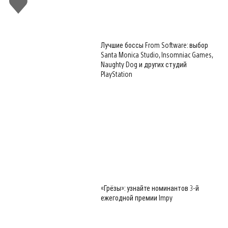
лайк
Лучшие боссы From Software: выбор
Santa Monica Studio, Insomniac Games,
Naughty Dog и других студий
PlayStation
«Грёзы»: узнайте номинантов 3-й
ежегодной премии Impy