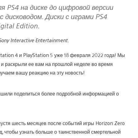
я PS4 на диске до цифровой версии
с дисководом. Диски с играми PS4
ital Edition.
y Interactive Entertainment.
ation 4 и PlayStation 5 уже 18 февраля 2022 года! Мы
и раскрыли ее вам на прошлой неделе во время
зучаем вашу реакцию на эту новость!
решили поделиться более подробной информацией о
устя шесть месяцев после событий игры Horizon Zero
, чтобы узнать больше о таинственной смертельной