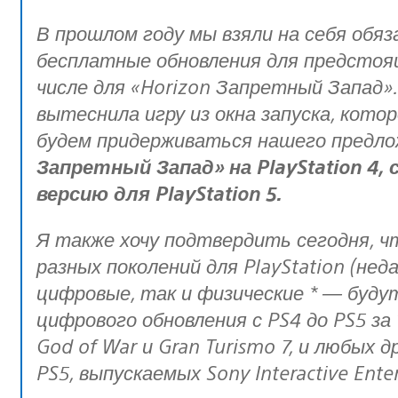
В прошлом году мы взяли на себя обязательство предоставлять
бесплатные обновления для предстоящ
числе для «Horizon Запретный Запад»
вытеснила игру из окна запуска, кото
будем придерживаться нашего предл
Запретный Запад» на PlayStation 4
версию для PlayStation 5.
Я также хочу подтвердить сегодня, что в будущем эксклюзивные игры
разных поколений для PlayStation (нед
цифровые, так и физические * — буд
цифрового обновления с PS4 до PS5 за
God of War и Gran Turismo 7, и любых д
PS5, выпускаемых Sony Interactive Ente