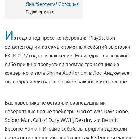
Яна “Septerra” Сорокина
Редактор блога
И
з года в год пресс-конференция PlayStation
остается одним из самых заметных событий выставки
E3. И 2017 год не исключение. Если вдруг вы по какой-
либо причине пропустили прямую трансляцию из
концертного зала Shrine Auditorium в Лос-Анджелесе,
мы собрали для вас все самое важное и интересное.
Вас наверняка не оставили равнодушными
невероятные новые трейлеры God of War, Days Gone,
Spider-Man, Call of Duty WWII, Destiny 2 и Detroit:
Become Human. И, само собой, вы вряд ли сдержали
дрожь нетерпения, узнав об анонсах PS4-переиздания