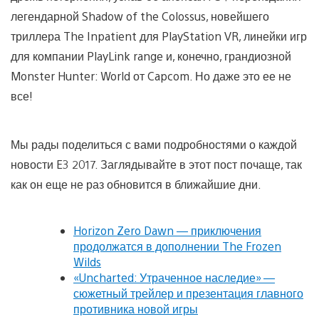
легендарной Shadow of the Colossus, новейшего
триллера The Inpatient для PlayStation VR, линейки игр
для компании PlayLink range и, конечно, грандиозной
Monster Hunter: World от Capcom. Но даже это ее не
все!
Мы рады поделиться с вами подробностями о каждой
новости E3 2017. Заглядывайте в этот пост почаще, так
как он еще не раз обновится в ближайшие дни.
Horizon Zero Dawn — приключения
продолжатся в дополнении The Frozen
Wilds
«Uncharted: Утраченное наследие» —
сюжетный трейлер и презентация главного
противника новой игры