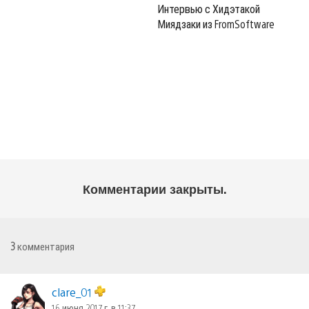
Интервью с Хидэтакой
Миядзаки из FromSoftware
Комментарии закрыты.
3
комментария
clare_01
16 июня 2017 г. в 11:37