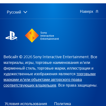
Наверх
Русский
Выбор
Выбранный
региона
регион:
Sony
Interactive
Entertainment
Вебсайт © 2026 Sony Interactive Entertainment. Все
материалы, игры, торговые наименования и/или
фирменный стиль, торговые марки, иллюстрации и
художественные изображения являются
торговыми
марками и/или объектами авторского права
соответствующих владельцев
. Все права защищены.
Условия использования
Политика