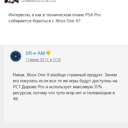
Интересно, а как в техническом плане PS4 Pro
собирается бороться с Xbox One X?
DR-e-AM
17 июня 2017 г. в 10:38
Никак. Xbox One X вообще странный продукт. Зачем
его покупать если все те же игры будут доступны на
PC? Дороже Pro и использует максимум 30%
ресурсов, потому что тупо игор нет и телевизоров в
4К.