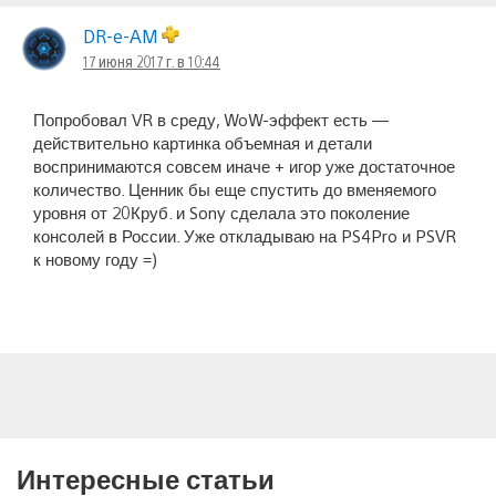
DR-e-AM
17 июня 2017 г. в 10:44
Попробовал VR в среду, WoW-эффект есть —
действительно картинка объемная и детали
воспринимаются совсем иначе + игор уже достаточное
количество. Ценник бы еще спустить до вменяемого
уровня от 20Круб. и Sony сделала это поколение
консолей в России. Уже откладываю на PS4Pro и PSVR
к новому году =)
Интересные статьи